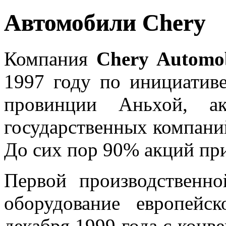
Автомобили Chery
Компания
Chery Automob
1997 году по инициатив
провинции Аньхой, ак
государственных компани
До сих пор 90% акций при
Первой производственно
оборудование европейс
декабря 1999 года с конв