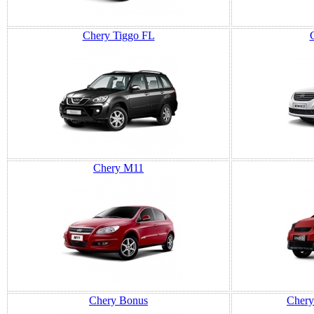
Chery Tiggo FL
Chery M11
Chery Bonus
Chery