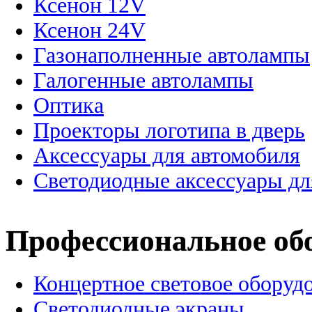
Ксенон 12V
Ксенон 24V
Газонаполненные автолампы
Галогенные автолампы
Оптика
Проекторы логотипа в дверь
Аксессуары для автомобиля
Светодиодные аксессуары дл
Профессиональное об
Концертное световое оборуд
Cветодиодные экраны