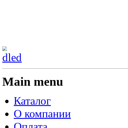
Сменить регион:
Тел:
г.Анахайм
Main menu
Каталог
О компании
Оплата