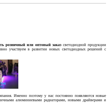
ать розничный или оптовый заказ
светодиодной продукции
вно участвуем в развитии новых светодиодных решений с
мпания. Именно поэтому у нас постоянно появляются новые
азличными алюминиевыми радиаторами, новыми драйверами и