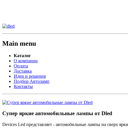
Сменить регион:
Тел:
г.Анахайм
Main menu
Каталог
О компании
Оплата
Доставка
Идеи и решения
Подбор Автоламп
Контакты
Супер яркие автомобильные лампы от Dled
Devices Led представляет - автомобильные лампы на сверх ярк