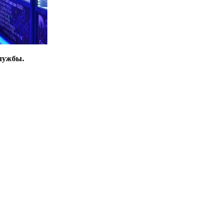
лужбы.