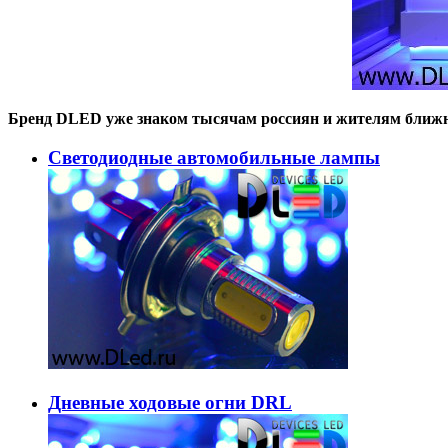
Бренд DLED уже знаком тысячам россиян и жителям ближн
Светодиодные автомобильные лампы
Дневные ходовые огни DRL