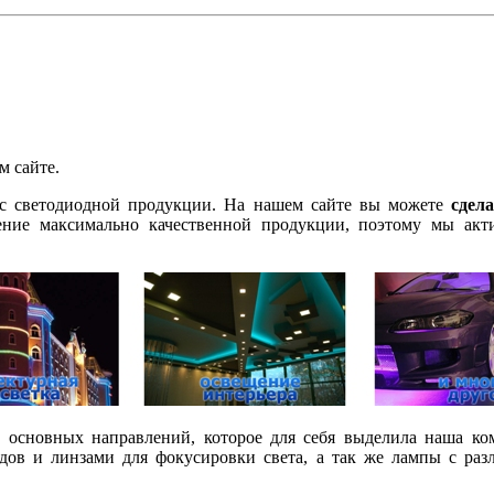
м сайте.
ас светодиодной продукции. На нашем сайте вы можете
сдел
ие максимально качественной продукции, поэтому мы акти
 основных направлений, которое для себя выделила наша ко
одов и линзами для фокусировки света, а так же лампы с р