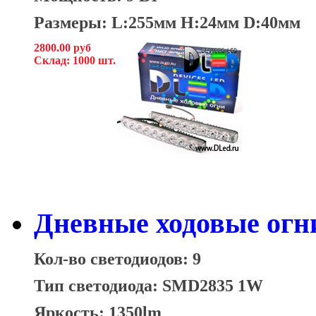
Размеры: L:255мм H:24мм D:40мм
2800.00 руб
Склад: 1000 шт.
Дневные ходовые огн
Кол-во светодиодов: 9
Тип светодиода: SMD2835 1W
Яркость: 1350lm