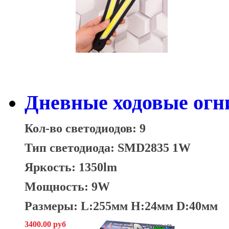
Дневные ходовые огн
Кол-во светодиодов: 9
Тип светодиода: SMD2835 1W
Яркость: 1350lm
Мощность: 9W
Размеры: L:255мм H:24мм D:40мм
3400.00 руб