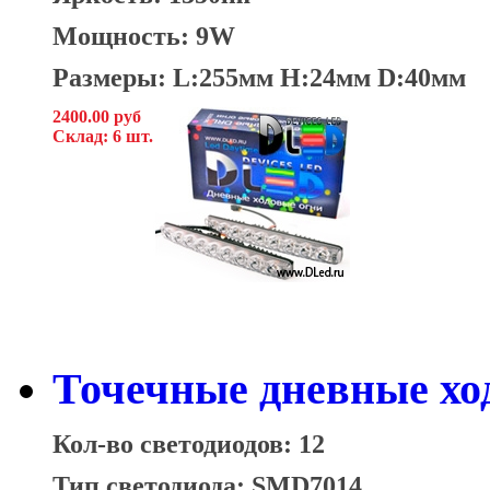
Мощность: 9W
Размеры: L:255мм H:24мм D:40мм
2400.00 руб
Склад: 6 шт.
Точечные дневные хо
Кол-во светодиодов: 12
Тип светодиода: SMD7014