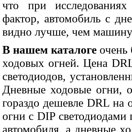
что при исследования
фактор, автомобиль с д
видно лучше, чем машину
В нашем каталоге
очень 
ходовых огней. Цена DRL
светодиодов, установлен
Дневные ходовые огни, 
гораздо дешевле DRL на о
огни с DIP светодиодами 
автомобиля, а дневные х