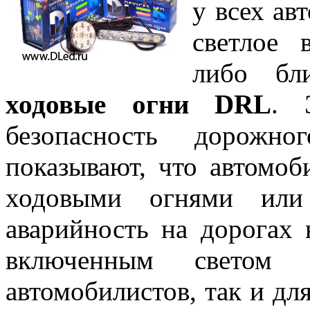
у всех ав
светлое 
либо бл
ходовые огни DRL
. 
безопасность дорожно
показывают, что автомо
ходовыми огнями или
аварийность на дорогах 
включенным светом 
автомобилистов, так и дл