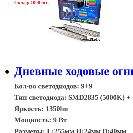
Склад: 1000 шт.
Дневные ходовые огни
Кол-во светодиодов: 9+9
Тип светодиода: SMD2835 (5000K) 
Яркость: 1350lm
Мощность: 9 Вт
Размеры: L:255мм H:24мм D:40мм