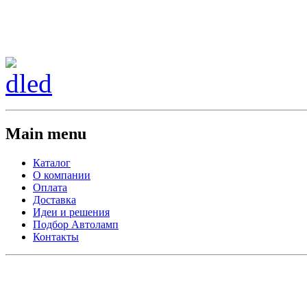
Сменить регион:
Тел: 8-908-911-66-15
г.Лос-Анджелес
Main menu
Каталог
О компании
Оплата
Доставка
Идеи и решения
Подбор Автоламп
Контакты