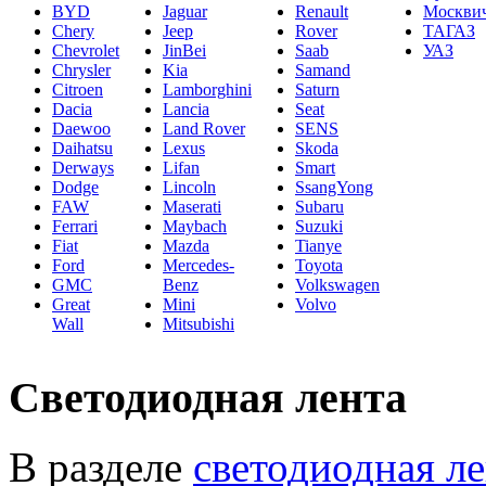
BYD
Jaguar
Renault
Москви
Chery
Jeep
Rover
ТАГАЗ
Chevrolet
JinBei
Saab
УАЗ
Chrysler
Kia
Samand
Citroen
Lamborghini
Saturn
Dacia
Lancia
Seat
Daewoo
Land Rover
SENS
Daihatsu
Lexus
Skoda
Derways
Lifan
Smart
Dodge
Lincoln
SsangYong
FAW
Maserati
Subaru
Ferrari
Maybach
Suzuki
Fiat
Mazda
Tianye
Ford
Mercedes-
Toyota
GMC
Benz
Volkswagen
Great
Mini
Volvo
Wall
Mitsubishi
Светодиодная лента
В разделе
светодиодная ле