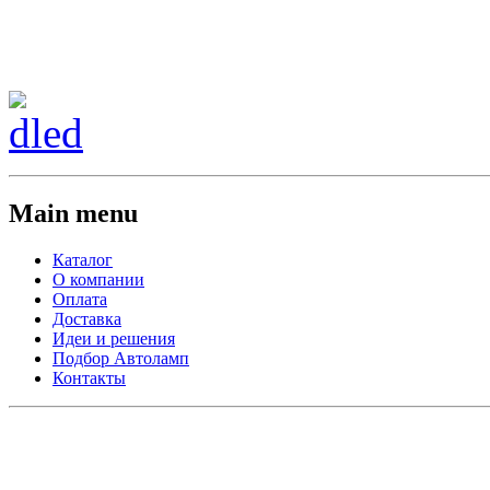
Сменить регион:
Тел:
г.Анахайм
Main menu
Каталог
О компании
Оплата
Доставка
Идеи и решения
Подбор Автоламп
Контакты