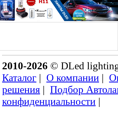
2010-2026
© DLed lighting 
Каталог
|
О компании
|
О
решения
|
Подбор Автол
конфиденциальности
|