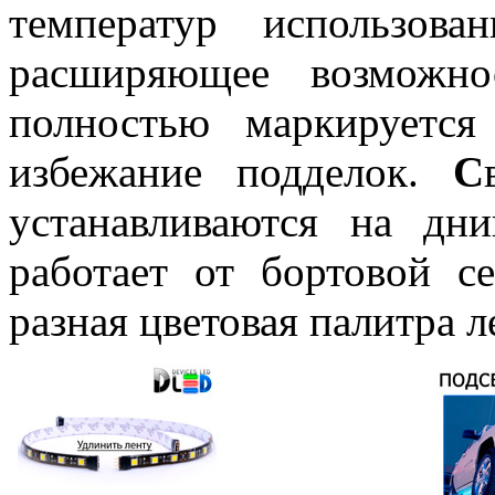
температур использова
расширяющее возможно
полностью маркируетс
избежание подделок.
С
устанавливаются на дн
работает от бортовой с
разная цветовая палитра л