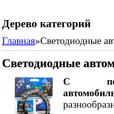
Дерево категорий
Главная
»
Светодиодные ав
Светодиодные авто
С помо
автомобил
разнообраз