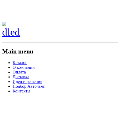
Сменить регион:
Тел: 8-908-911-66-15
г.Лос-Анджелес
Main menu
Каталог
О компании
Оплата
Доставка
Идеи и решения
Подбор Автоламп
Контакты