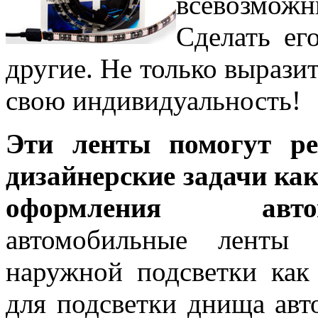
всевозмож
Сделать ег
другие. Не только вырази
свою индивидуальность!
Эти ленты помогут р
дизайнерские задачи как
оформления ав
автомобильные ленты 
наружной подсветки как
для подсветки днища авт