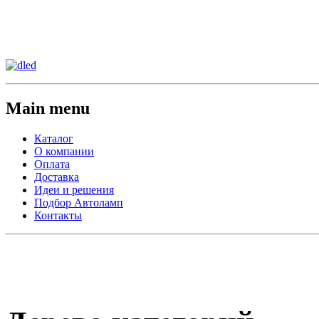
Сменить регион:
Тел: 8-908-911-66-15
г.Лос-Анджелес
Main menu
Каталог
О компании
Оплата
Доставка
Идеи и решения
Подбор Автоламп
Контакты