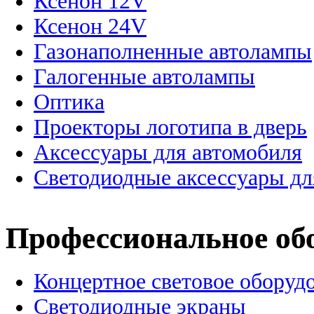
Ксенон 12V
Ксенон 24V
Газонаполненные автолампы
Галогенные автолампы
Оптика
Проекторы логотипа в дверь
Аксессуары для автомобиля
Светодиодные аксессуары дл
Профессиональное об
Концертное световое оборуд
Cветодиодные экраны