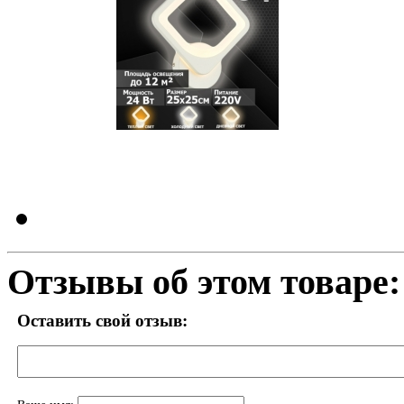
Отзывы об этом товаре:
Оставить свой отзыв: