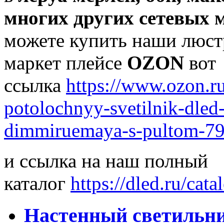
многих других сетевых 
можете купить наши люст
маркет плейсе
OZON
вот
ссылка
https://www.ozon.ru
potolochnyy-svetilnik-dled
dimmiruemaya-s-pultom-7
и ссылка на наш полный
каталог
https://dled.ru/cat
Настенный светильни