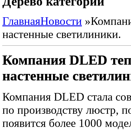
Дерево категорий
Главная
Новости
»
Компани
настенные светилиники.
Компания DLED теп
настенные светилин
Компания DLED стала сов
по производству люстр
, 
появится более 1000 мод