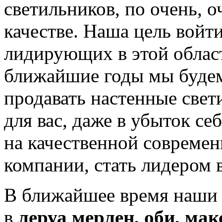
светильников, по очень, о
качестве. Наша цель войт
лидирующих в этой област
ближайшие годы мы будем
продавать настенные све
для вас, даже в убыток себ
на качественной совреме
компании, стать лидером в
В ближайшее время наши 
в
леруа мерлен, оби, мак