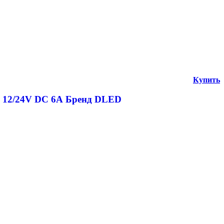
Купить
й 12/24V DC 6А Бренд DLED