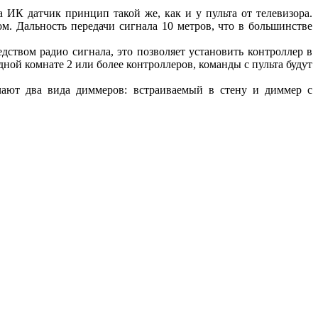
та ИК датчик принцип такой же, как и у пульта от телевизора.
ом. Дальность передачи сигнала 10 метров, что в большинстве
едством радио сигнала, это позволяет установить контроллер в
дной комнате 2 или более контроллеров, команды с пульта будут
чают два вида диммеров: встраиваемый в стену и диммер с