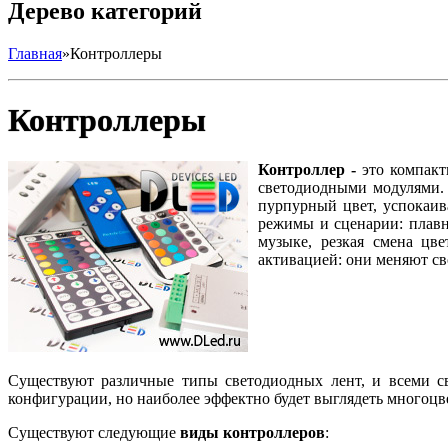
Дерево категорий
Главная
»
Контроллеры
Контроллеры
Контроллер -
это компакт
светодиодными модулями.
пурпурный цвет, успокаи
режимы и сценарии: плавна
музыке, резкая смена цв
активацией: они меняют сво
Существуют различные типы светодиодных лент, и всеми с
конфигурации, но наиболее эффектно будет выглядеть многоцв
Существуют следующие
виды контроллеров
: