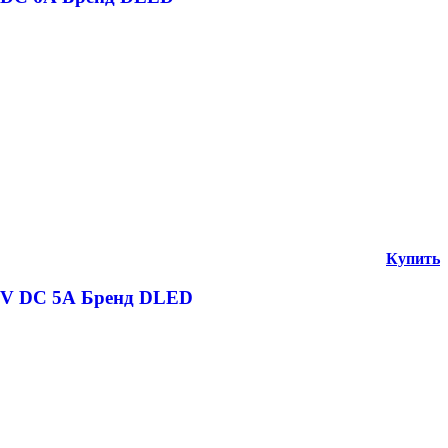
Купить
24V DC 5А Бренд DLED