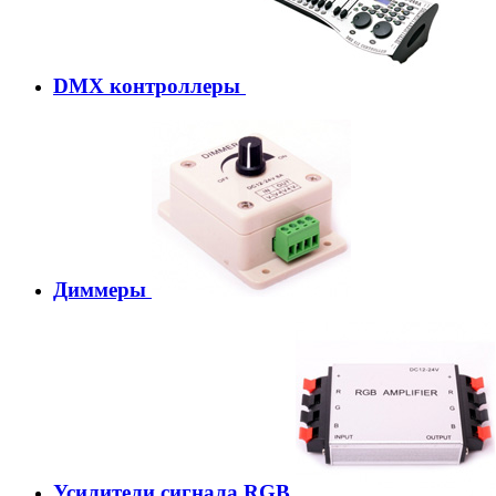
DMX контроллеры
Диммеры
Усилители сигнала RGB