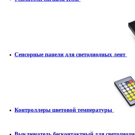
Сенсорные панели для светодиодных лент
Контроллеры цветовой температуры
Выключатель бесконтактный для светодиодн