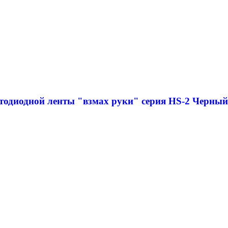
етодиодной ленты "взмах руки" серия HS-2 Черны