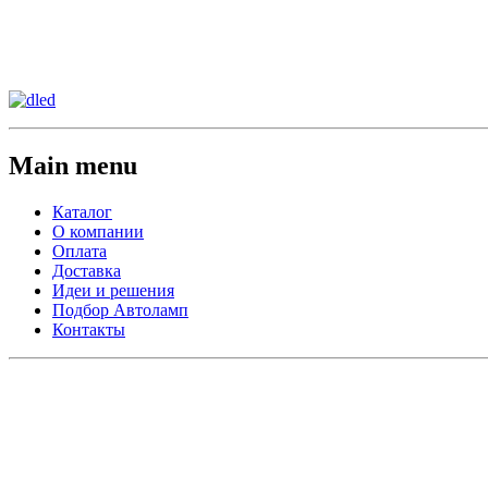
Сменить регион:
Тел:
г.Анахайм
Main menu
Каталог
О компании
Оплата
Доставка
Идеи и решения
Подбор Автоламп
Контакты