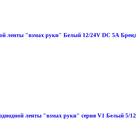
ой ленты "взмах руки" Белый 12/24V DC 5А Бре
одиодной ленты "взмах руки" серия V1 Белый 5/