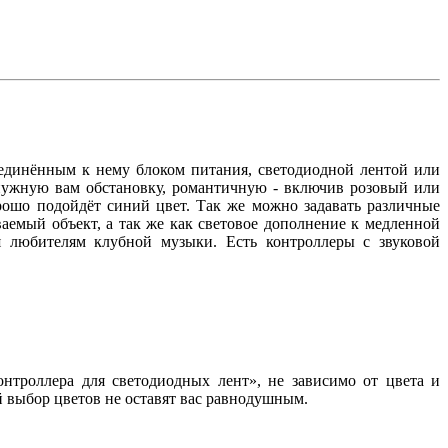
оединённым к нему блоком питания, светодиодной лентой или
нужную вам обстановку, романтичную - включив розовый или
ошо подойдёт синий цвет. Так же можно задавать различные
аемый объект, а так же как световое дополнение к медленной
ся любителям клубной музыки. Есть контроллеры с звуковой
троллера для светодиодных лент», не зависимо от цвета и
й выбор цветов не оставят вас равнодушным.