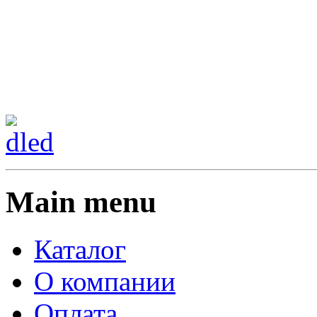
Сменить регион:
Тел:
г.Анахайм
Main menu
Каталог
О компании
Оплата