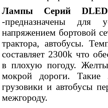
Лампы Серий DLE
-предназначены для 
напряжением бортовой се
трактора, автобусы. Тем
составляет 2300k что об
в плохую погоду. Желты
мокрой дороги. Такие 
грузовики и автобусы п
межгороду.