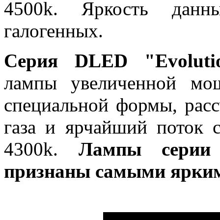
4500k. Яркость дан
галогенных.
Серия DLED "Evoluti
лампы увеличенной мо
специальной формы, расс
газа и ярчайший поток с
4300k.
Лампы серии 
признаны самыми ярким