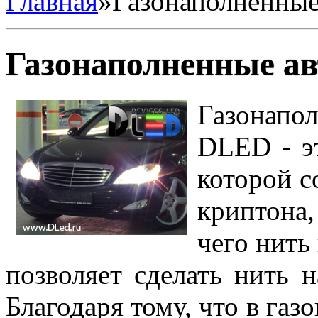
Главная
»
Газонаполненные
Газонаполненные а
Газонап
DLED - эт
которой с
криптона,
чего нить
позволяет сделать нить 
Благодаря тому, что в га