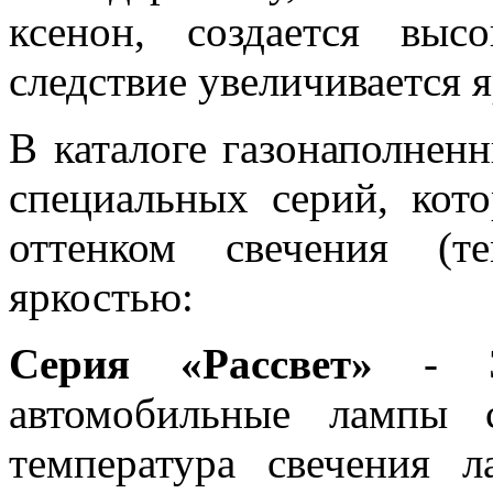
ксенон, создается выс
следствие увеличивается 
В каталоге газонаполнен
специальных серий, кот
оттенком свечения (т
яркостью:
Серия «Рассвет»
- Эт
автомобильные лампы 
температура свечения л