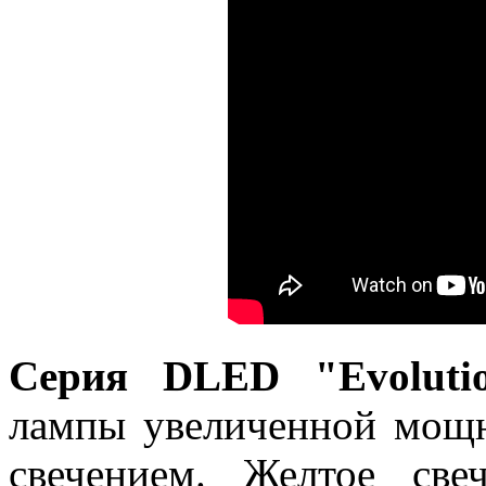
Серия DLED "Evolutio
лампы увеличенной мощ
свечением. Желтое све