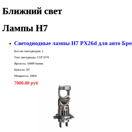
Ближний свет
Лампы H7
Светодиодные лампы H7 PX26d для авто Бре
Кол-во светодиодов: 2
Тип светодиода: CSP 3570
Яркость: 16000 lumen
Цоколь: H7
Мощность: 100W
7000.00 руб