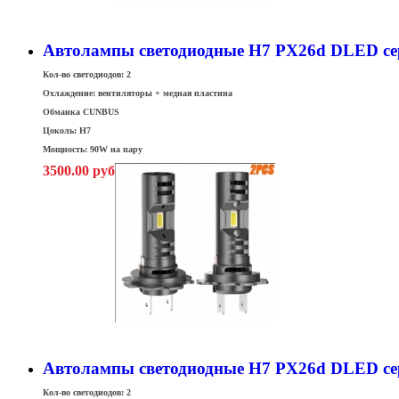
Автолампы светодиодные H7 PX26d DLED се
Кол-во светодиодов: 2
Охлаждение: вентиляторы + медная пластина
Обманка CUNBUS
Цоколь: H7
Мощность: 90W на пару
3500.00 руб
Автолампы светодиодные H7 PX26d DLED се
Кол-во светодиодов: 2