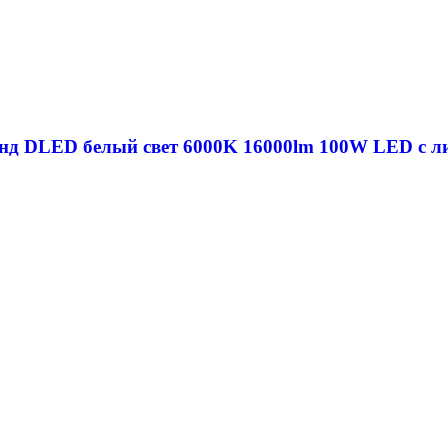
нд DLED белый свет 6000K 16000lm 100W LED с ли