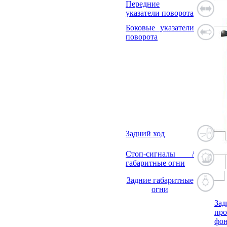
Передние
указатели поворота
Боковые указатели
поворота
Задний ход
Стоп-сигналы /
габаритные огни
Задние габаритные
огни
Зад
про
фо