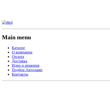
Сменить регион:
Тел:
г.Анахайм
Main menu
Каталог
О компании
Оплата
Доставка
Идеи и решения
Подбор Автоламп
Контакты