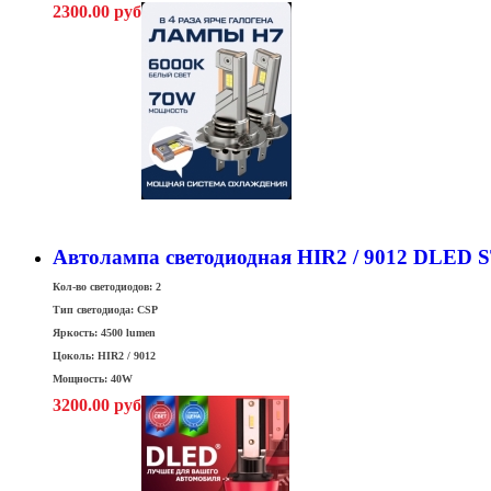
2300.00 руб
Автолампа светодиодная HIR2 / 9012 DLED
Кол-во светодиодов: 2
Тип светодиода: CSP
Яркость: 4500 lumen
Цоколь: HIR2 / 9012
Мощность: 40W
3200.00 руб