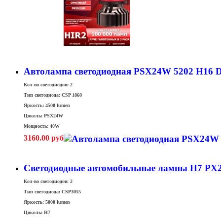
Автолампа светодиодная PSX24W 5202 H16 DL
Кол-во светодиодов: 2
Тип светодиода: CSP 1860
Яркость: 4500 lumen
Цоколь: PSX24W
Мощность: 40W
3160.00 руб
Светодиодные автомобильные лампы H7 PX2
Кол-во светодиодов: 2
Тип светодиода: CSP3055
Яркость: 5000 lumen
Цоколь: H7