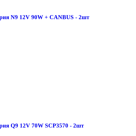
рия N9 12V 90W + CANBUS - 2шт
рия Q9 12V 70W SCP3570 - 2шт