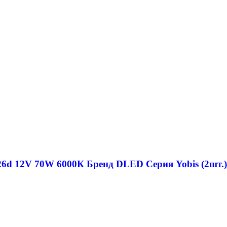
d 12V 70W 6000К Бренд DLED Cерия Yobis (2шт.)