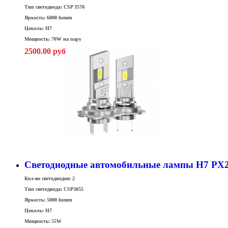
Тип светодиода: CSP 3570
Яркость: 6000 lumen
Цоколь: H7
Мощность: 70W на пару
2500.00 руб
Светодиодные автомобильные лампы H7 PX26
Кол-во светодиодов: 2
Тип светодиода: CSP3055
Яркость: 5000 lumen
Цоколь: H7
Мощность: 55W