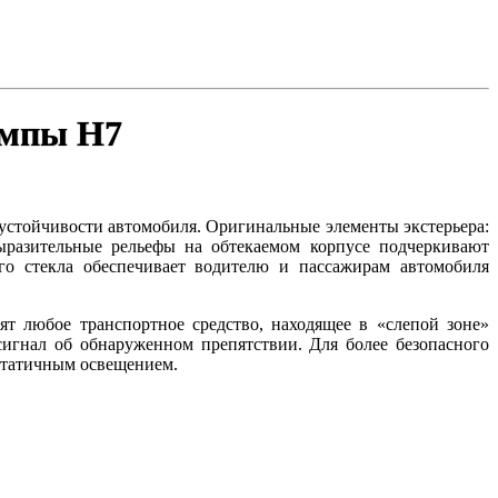
ампы H7
устойчивости автомобиля. Оригинальные элементы экстерьера:
ыразительные рельефы на обтекаемом корпусе подчеркивают
го стекла обеспечивает водителю и пассажирам автомобиля
ят любое транспортное средство, находящее в «слепой зоне»
 сигнал об обнаруженном препятствии. Для более безопасного
статичным освещением.