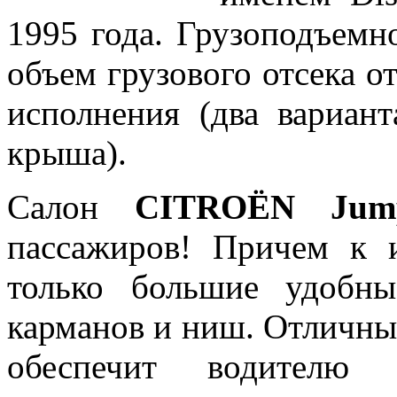
1995 года. Грузоподъемно
объем грузового отсека от
исполнения (два вариан
крыша).
Салон
CITROЁN Jum
пассажиров! Причем к 
только большие удобн
карманов и ниш. Отличны
обеспечит водителю 