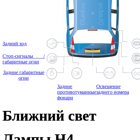
Задний ход
Стоп-сигналы /
габаритные огни
Задние габаритные
огни
Задние
Освещение
противотуманные
заднего номера
фонари
Ближний свет
Лампы H4