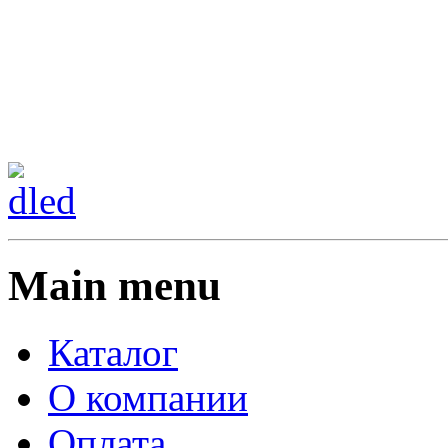
Сменить регион:
Тел:
г.Анахайм
Main menu
Каталог
О компании
Оплата