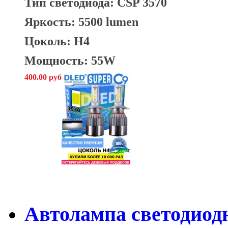
Тип светодиода: CSP 3570
Яркость: 5500 lumen
Цоколь: H4
Мощность: 55W
400.00 руб
Автолампа светодиод