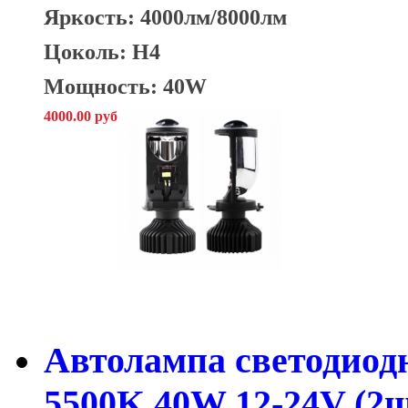
Яркость:
4000лм/8000лм
Цоколь: H4
Мощность: 40W
4000.00 руб
Автолампа светодиод
5500K 40W 12-24V (2ш