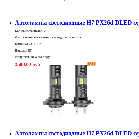
Автолампы светодиодные H7 PX26d DLED се
Кол-во светодиодов: 2
Охлаждение: вентиляторы + медная пластина
Обманка CUNBUS
Цоколь: H7
Мощность: 90W на пару
3500.00 руб
Автолампы светодиодные H7 PX26d DLED се