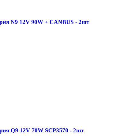
рия N9 12V 90W + CANBUS - 2шт
рия Q9 12V 70W SCP3570 - 2шт