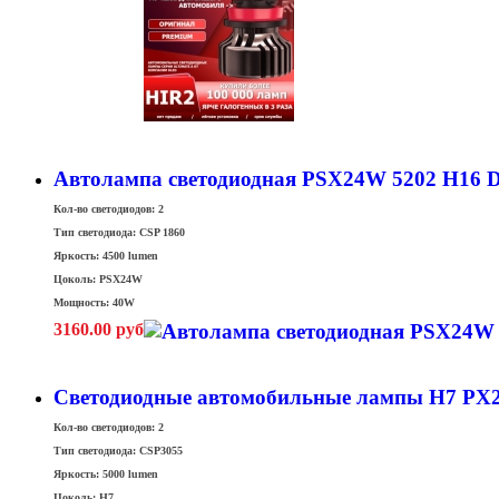
Автолампа светодиодная PSX24W 5202 H16 DL
Кол-во светодиодов: 2
Тип светодиода: CSP 1860
Яркость: 4500 lumen
Цоколь: PSX24W
Мощность: 40W
3160.00 руб
Светодиодные автомобильные лампы H7 PX2
Кол-во светодиодов: 2
Тип светодиода: CSP3055
Яркость: 5000 lumen
Цоколь: H7