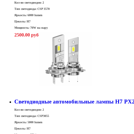
Кол-во светодиодов: 2
Тип светодиода: CSP 3570
Яркость: 6000 lumen
Цоколь: H7
Мощность: 70W на пару
2500.00 руб
Светодиодные автомобильные лампы H7 PX26
Кол-во светодиодов: 2
Тип светодиода: CSP3055
Яркость: 5000 lumen
Цоколь: H7