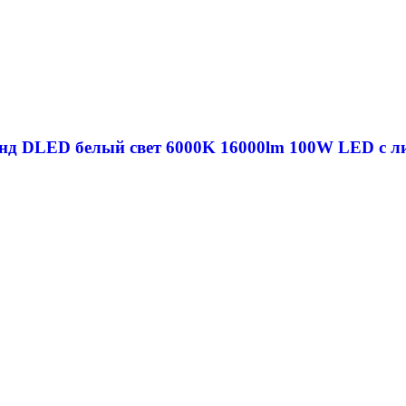
нд DLED белый свет 6000K 16000lm 100W LED с ли