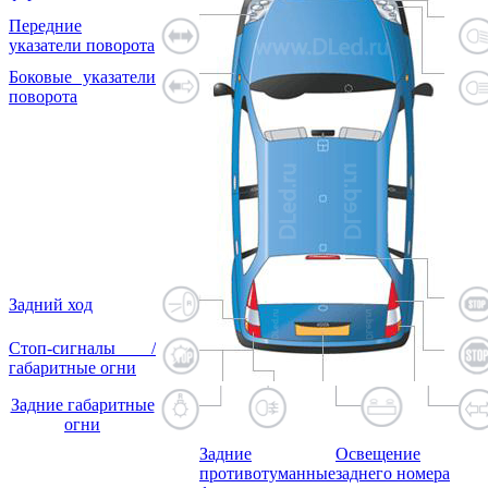
Передние
указатели поворота
Боковые указатели
поворота
Задний ход
Стоп-сигналы /
габаритные огни
Задние габаритные
огни
Задние
Освещение
противотуманные
заднего номера