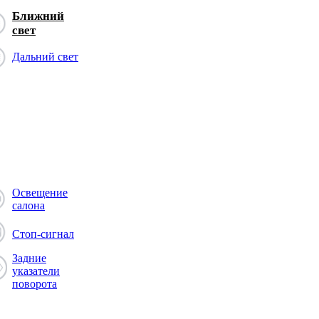
Ближний
свет
Дальний свет
Освещение
салона
Стоп-сигнал
Задние
указатели
поворота