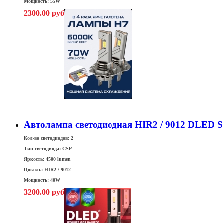
Мощность: 55W
2300.00 руб
Автолампа светодиодная HIR2 / 9012 DLED
Кол-во светодиодов: 2
Тип светодиода: CSP
Яркость: 4500 lumen
Цоколь: HIR2 / 9012
Мощность: 40W
3200.00 руб