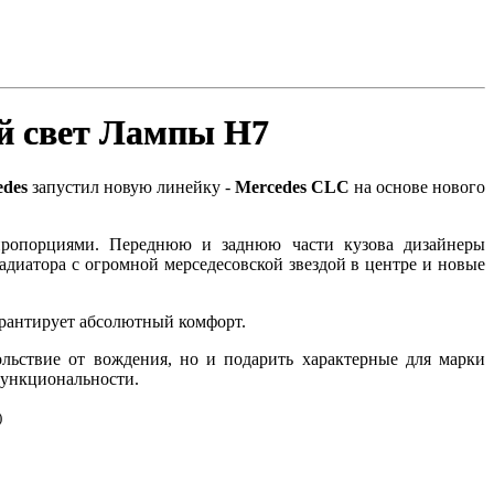
й свет Лампы H7
edes
запустил новую линейку -
Mercedes CLC
на основе нового
пропорциями. Переднюю и заднюю части кузова дизайнеры
диатора с огромной мерседесовской звездой в центре и новые
арантирует абсолютный комфорт.
льствие от вождения, но и подарить характерные для марки
 функциональности.
)