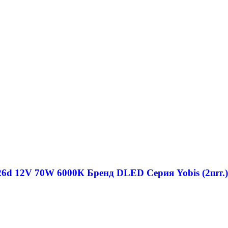
d 12V 70W 6000К Бренд DLED Cерия Yobis (2шт.)