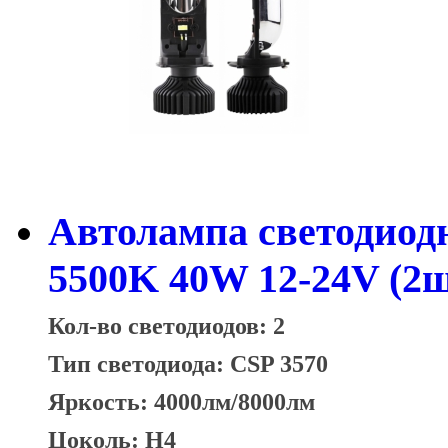
Автолампа светодиод
5500K 40W 12-24V (2ш
Кол-во светодиодов: 2
Тип светодиода: CSP 3570
Яркость:
4000лм/8000лм
Цоколь: H4