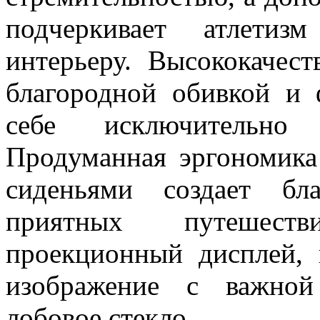
подчеркивает атлетиз
интерьеру. Высококачес
благородной обивкой и 
себе исключительно 
Продуманная эргономика
сиденьями создает бл
приятных путешест
проекционный дисплей, 
изображение с важной
лобовое стекло.