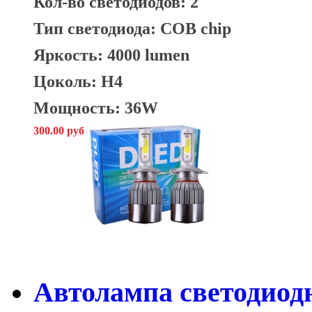
Кол-во светодиодов: 2
Тип светодиода: COB chip
Яркость: 4000 lumen
Цоколь: H4
Мощность: 36W
300.00 руб
Автолампа светодио