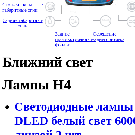
Стоп-сигналы /
габаритные огни
Задние габаритные
огни
Задние
Освещение
противотуманные
заднего номера
фонари
Ближний свет
Лампы H4
Светодиодные лампы 
DLED белый свет 600
линзой 2 шт.