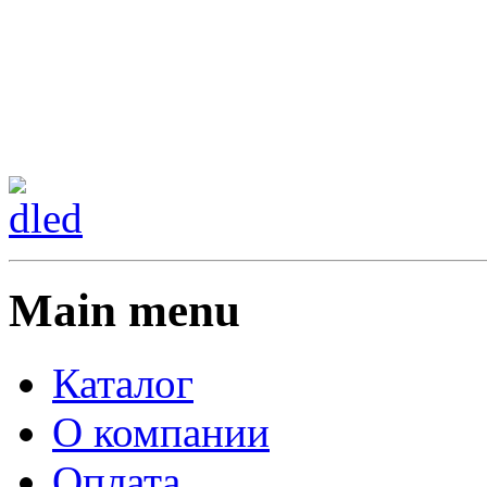
Сменить регион:
Тел:
г.Анахайм
Main menu
Каталог
О компании
Оплата