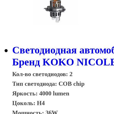
Cветодиодная автомо
Бренд KOKO NICOLE 
Кол-во светодиодов: 2
Тип светодиода: COB chip
Яркость: 4000 lumen
Цоколь: H4
Мощность: 36W