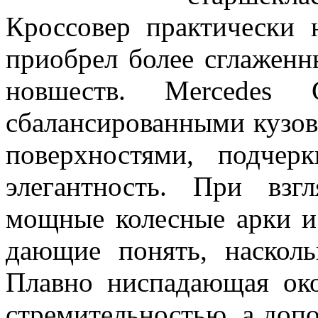
Кроссовер практически 
приобрел более сглаженн
новшеств. Mercedes 
сбалансированными кузо
поверхностями, подче
элегантность. При взг
мощные колесные арки и
дающие понять, насколь
Плавно ниспадающая око
стремительностью, а доп