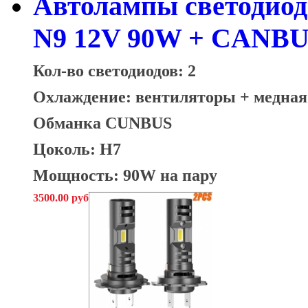
Автолампы светодио
N9 12V 90W + CANBU
Кол-во светодиодов: 2
Охлаждение: вентиляторы + медная
Обманка CUNBUS
Цоколь: H7
Мощность: 90W на пару
3500.00 руб