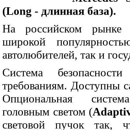
(Long - длинная база).
На российском рынк
широкой популярность
автолюбителей, так и гос
Система безопасност
требованиям. Доступны с
Опциональная систем
головным светом (
Adapti
световой пучок так, 