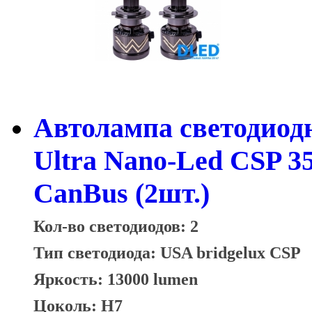
Автолампа светодио
Ultra Nano-Led CSP 
CanBus (2шт.)
Кол-во светодиодов: 2
Тип светодиода:
USA bridgelux CSP
Яркость: 13000 lumen
Цоколь: H7