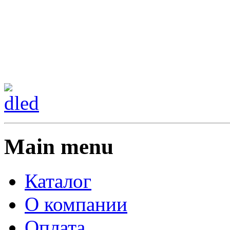
Сменить регион:
Тел: 8-908-911-66-15
г.Лос-Анджелес
Main menu
Каталог
О компании
Оплата