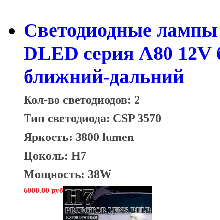
Светодиодные лампы 
DLED серия A80 12V б
ближний-дальний
Кол-во светодиодов: 2
Тип светодиода: CSP 3570
Яркость: 3800 lumen
Цоколь: H7
Мощность: 38W
6000.00 руб