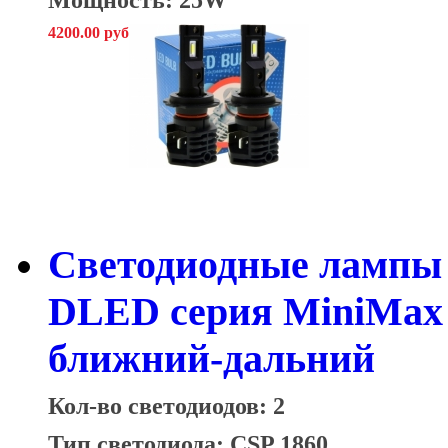
4200.00 руб
Светодиодные лампы 
DLED серия MiniMax б
ближний-дальний
Кол-во светодиодов: 2
Тип светодиода: CSP 1860