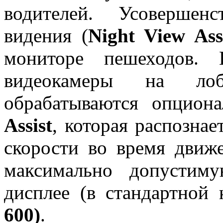
водителей. Усовершен
видения (
Night View Ass
мониторе пешеходов. 
видеокамеры на лоб
обрабатываются опцион
Assist
, которая распозна
скорости во время движ
максимально допустим
дисплее (в стандартной 
600)
.