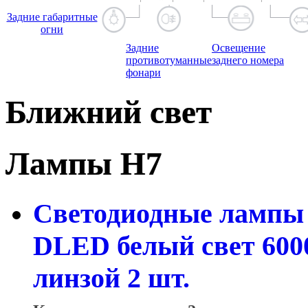
Задние габаритные
огни
Задние
Освещение
противотуманные
заднего номера
фонари
Ближний свет
Лампы H7
Светодиодные лампы 
DLED белый свет 600
линзой 2 шт.