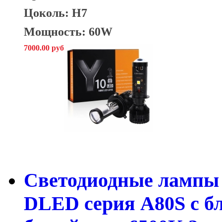
Цоколь: H7
Мощность: 60W
7000.00 руб
Светодиодные лампы 
DLED серия A80S с б