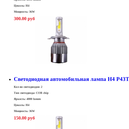
Цоколь: H4
Мощность: 36W
300.00 руб
Cветодиодная автомобильная лампа H4 P43
Кол-во светодиодов: 2
Тип светодиода: COB chip
Яркость: 4000 lumen
Цоколь: H4
Мощность: 36W
150.00 руб