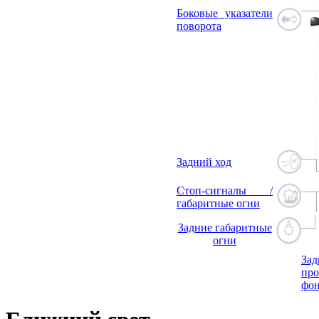
Боковые указатели
поворота
Задний ход
Стоп-сигналы /
габаритные огни
Задние габаритные
огни
Зад
про
фо