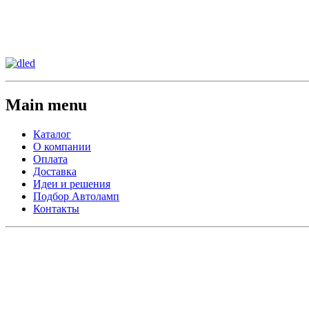
Сменить регион:
Тел:
г.Анахайм
Main menu
Каталог
О компании
Оплата
Доставка
Идеи и решения
Подбор Автоламп
Контакты