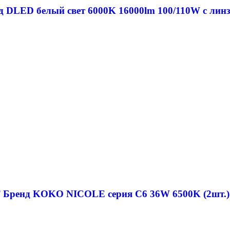
 DLED белый свет 6000K 16000lm 100/110W с линзо
T Бренд KOKO NICOLE серия C6 36W 6500K (2шт.)