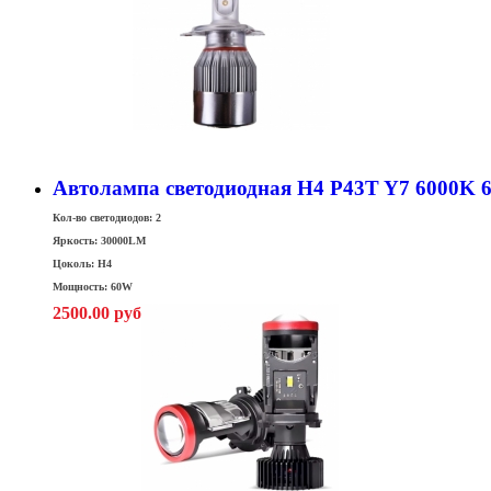
Автолампа светодиодная H4 P43T Y7 6000K 6
Кол-во светодиодов: 2
Яркость: 30000LM
Цоколь: H4
Мощность: 60W
2500.00 руб