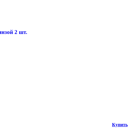
нзой 2 шт.
Купить