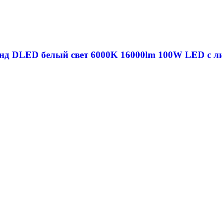
нд DLED белый свет 6000K 16000lm 100W LED с ли