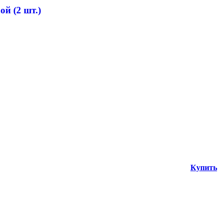
й (2 шт.)
Купить