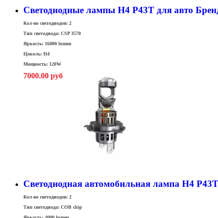
Светодиодные лампы H4 P43T для авто Бренд
Кол-во светодиодов: 2
Тип светодиода: CSP 3570
Яркость: 16000 lumen
Цоколь: H4
Мощность: 120W
7000.00 руб
Cветодиодная автомобильная лампа H4 P43
Кол-во светодиодов: 2
Тип светодиода: COB chip
Яркость: 4000 lumen