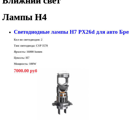
Ближний свет
Лампы H4
Светодиодные лампы H7 PX26d для авто Бре
Кол-во светодиодов: 2
Тип светодиода: CSP 3570
Яркость: 16000 lumen
Цоколь: H7
Мощность: 100W
7000.00 руб