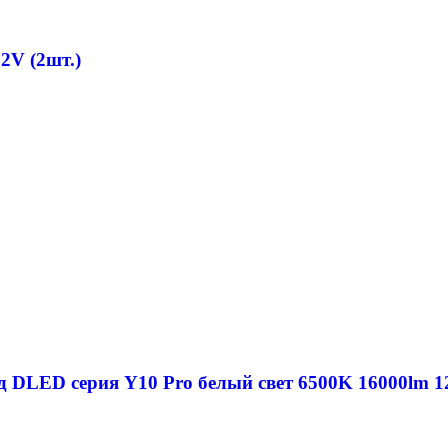
2V (2шт.)
д DLED серия Y10 Pro белый свет 6500K 16000lm 