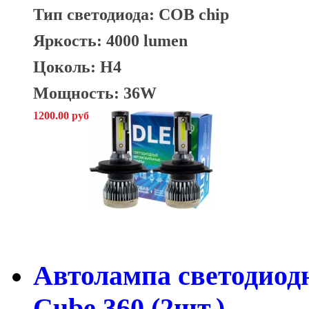
Тип светодиода: COB chip
Яркость: 4000 lumen
Цоколь: H4
Мощность: 36W
1200.00 руб
Автолампа светодиод
Cube 360 (2шт.)