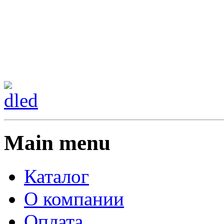
Сменить регион:
Тел: 8-908-911-66-15
г.Лос-Анджелес
Main menu
Каталог
О компании
Оплата