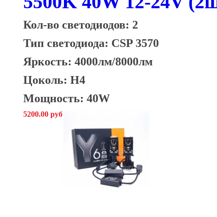
5500K 40W 12-24V (2ш
Кол-во светодиодов: 2
Тип светодиода: CSP 3570
Яркость:
4000лм/8000лм
Цоколь: H4
Мощность: 40W
5200.00 руб