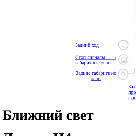
Задний ход
Стоп-сигналы /
габаритные огни
Задние габаритные
огни
Зад
про
фо
Ближний свет