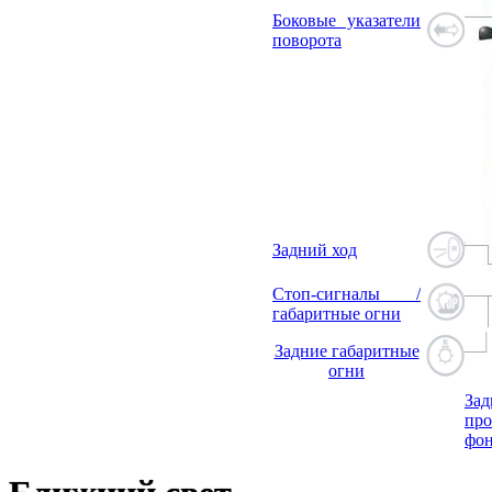
Боковые указатели
поворота
Задний ход
Стоп-сигналы /
габаритные огни
Задние габаритные
огни
Зад
про
фо