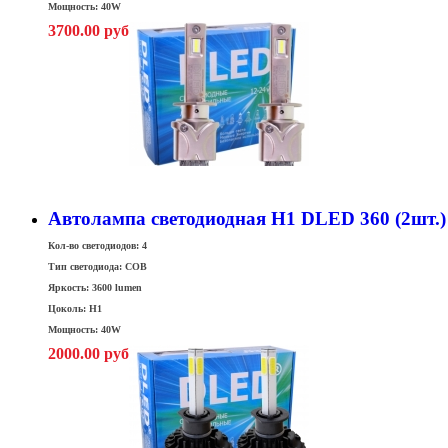
Мощность: 40W
3700.00 руб
Автолампа светодиодная H1 DLED 360 (2шт.)
Кол-во светодиодов: 4
Тип светодиода: COB
Яркость: 3600 lumen
Цоколь: H1
Мощность: 40W
2000.00 руб