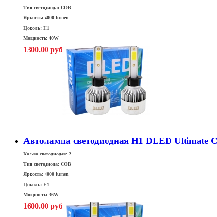
Тип светодиода: COB
Яркость: 4000 lumen
Цоколь: H1
Мощность: 40W
1300.00 руб
Автолампа светодиодная H1 DLED Ultimate C 
Кол-во светодиодов: 2
Тип светодиода: COB
Яркость: 4000 lumen
Цоколь: H1
Мощность: 36W
1600.00 руб