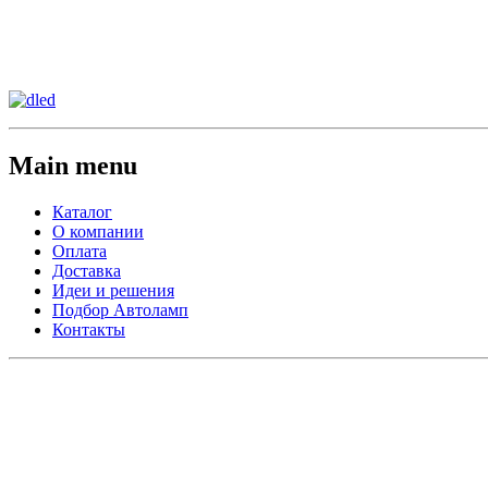
Сменить регион:
Тел:
г.Анахайм
Main menu
Каталог
О компании
Оплата
Доставка
Идеи и решения
Подбор Автоламп
Контакты