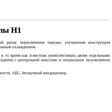
пы H1
й рычаг переключения передач, улучшенная конструкция
ктивным охлаждением.
, в то время как 4-местная укомплектована двумя отдельными
сидения с центральной консолью и специальное эксклюзивное
сности, АБС, бесшумный кондиционер.