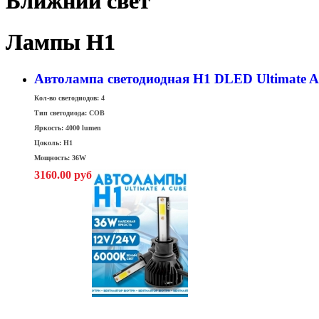
Ближний свет
Лампы H1
Автолампа светодиодная H1 DLED Ultimate A
Кол-во светодиодов: 4
Тип светодиода: COB
Яркость: 4000 lumen
Цоколь: H1
Мощность: 36W
3160.00 руб