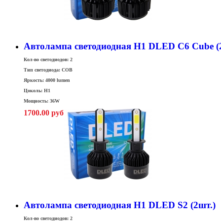
Автолампа светодиодная H1 DLED С6 Cube (
Кол-во светодиодов: 2
Тип светодиода: COB
Яркость: 4000 lumen
Цоколь: H1
Мощность: 36W
1700.00 руб
Автолампа светодиодная H1 DLED S2 (2шт.)
Кол-во светодиодов: 2