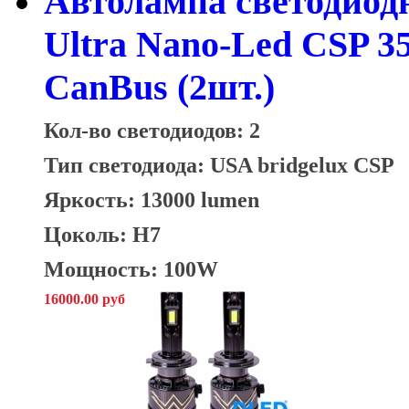
Автолампа светодио
Ultra Nano-Led CSP 
CanBus (2шт.)
Кол-во светодиодов: 2
Тип светодиода:
USA bridgelux CSP
Яркость: 13000 lumen
Цоколь: H7
Мощность: 100W
16000.00 руб