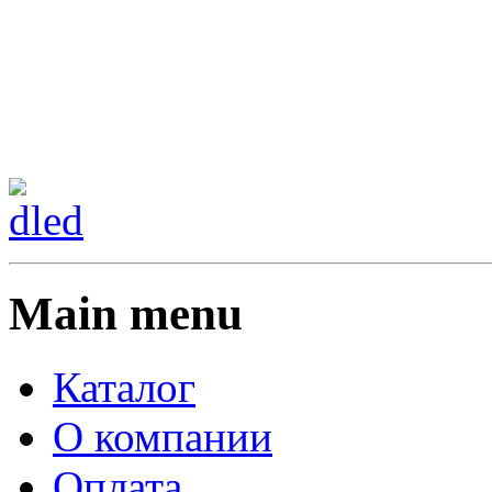
Сменить регион:
Тел: 8-908-911-66-15
г.Лос-Анджелес
Main menu
Каталог
О компании
Оплата