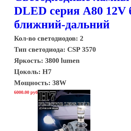
DLED серия A80 12V б
ближний-дальний
Кол-во светодиодов: 2
Тип светодиода: CSP 3570
Яркость: 3800 lumen
Цоколь: H7
Мощность: 38W
6000.00 руб