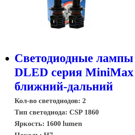
Светодиодные лампы 
DLED серия MiniMax б
ближний-дальний
Кол-во светодиодов: 2
Тип светодиода: CSP 1860
Яркость: 1600 lumen
Цоколь: H7