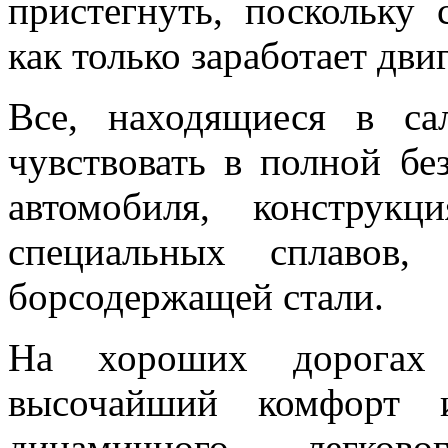
пристегнуть, поскольку 
как только заработает двиг
Все, находящиеся в с
чувствовать в полной бе
автомобиля, конструкц
специальных сплавов
борсодержащей стали.
На хороших дорога
высочайший комфорт и
динамичного легков