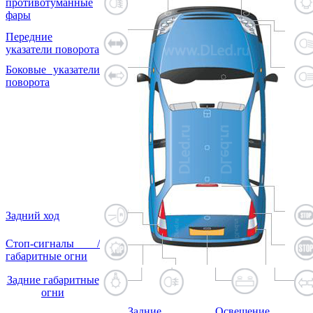
противотуманные
фары
Передние
указатели поворота
Боковые указатели
поворота
Задний ход
Стоп-сигналы /
габаритные огни
Задние габаритные
огни
Задние
Освещение