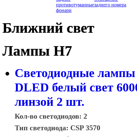
противотуманные
заднего номера
фонари
Ближний свет
Лампы H7
Светодиодные лампы 
DLED белый свет 600
линзой 2 шт.
Кол-во светодиодов: 2
Тип светодиода: CSP 3570