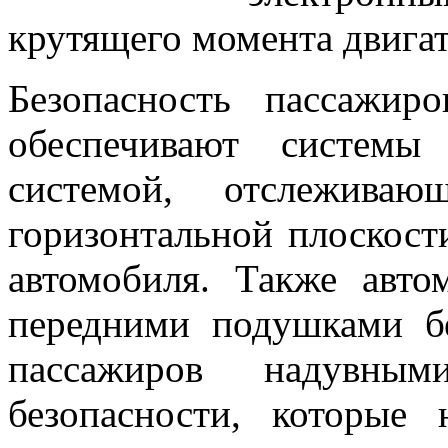
крутящего момента двигат
Безопасность пассажи
обеспечивают систем
системой, отслежива
горизонтальной плоскост
автомобиля. Также авто
передними подушками бе
пассажиров надувны
безопасности, которые 