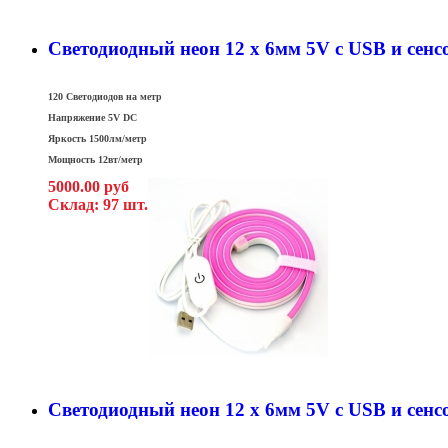
Светодиодный неон 12 x 6мм 5V c USB и сен
120 Светодиодов на метр
Напряжение 5V DC
Яркость 1500лм/метр
Мощность 12вт/метр
5000.00 руб
Склад: 97 шт.
Светодиодный неон 12 x 6мм 5V c USB и сенс