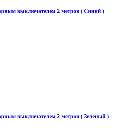
сорным выключателем 2 метров ( Синий )
сорным выключателем 2 метров ( Зеленый )