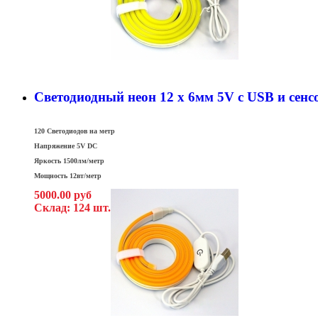
Светодиодный неон 12 x 6мм 5V c USB и сен
120 Светодиодов на метр
Напряжение 5V DC
Яркость 1500лм/метр
Мощность 12вт/метр
5000.00 руб
Склад: 124 шт.