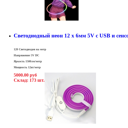
Светодиодный неон 12 x 6мм 5V c USB и сен
120 Светодиодов на метр
Напряжение 5V DC
Яркость 1500лм/метр
Мощность 12вт/метр
5000.00 руб
Склад: 173 шт.