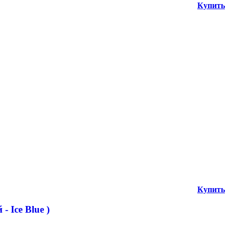
Купить
Купить
 Ice Blue )