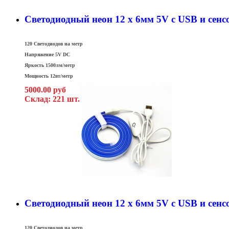
Светодиодный неон 12 x 6мм 5V c USB и сен
120 Светодиодов на метр
Напряжение 5V DC
Яркость 1500лм/метр
Мощность 12вт/метр
5000.00 руб
Склад: 221 шт.
Светодиодный неон 12 x 6мм 5V c USB и сен
120 Светодиодов на метр