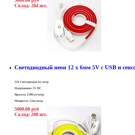
5000.00 руб
Склад: 204 шт.
Светодиодный неон 12 x 6мм 5V c USB и се
120 Светодиодов на метр
Напряжение 5V DC
Яркость 1500лм/метр
Мощность 12вт/метр
5000.00 руб
Склад: 208 шт.