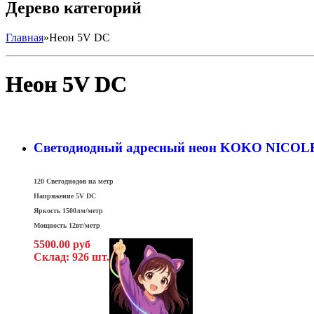
Дерево категорий
Главная
»
Неон 5V DC
Неон 5V DC
Светодиодный адресный неон KOKO NICOLE, 
120 Светодиодов на метр
Напряжение 5V DC
Яркость 1500лм/метр
Мощность 12вт/метр
5500.00 руб
Склад: 926 шт.