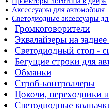
Проекторы логотипа в дверь
Аксессуары для автомобиля
Светодиодные аксессуары дл
Громкоговорители
Эквалайзеры на заднее
Светодиодный стоп - си
Бегущие строки для а
Обманки
Строб-контроллеры
Цоколи, переходники 
Светодиодные колпачк