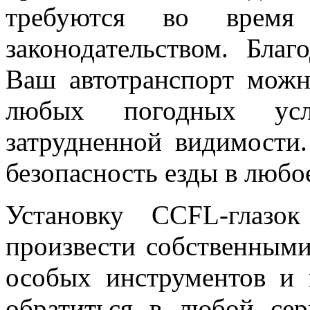
требуются во время
законодательством. Бла
Ваш автотранспорт можн
любых погодных ус
затрудненной видимости.
безопасность езды в любо
Установку CCFL-глазо
произвести собственными
особых инструментов и
обратиться в любой се