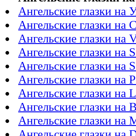
Ангельские глазки на 
Ангельские глазки на C
Ангельские глазки на V
Ангельские глазки на S
Ангельские глазки на S
Ангельские глазки на P
Ангельские глазки на 
Ангельские глазки на 
Ангельские глазки на 
Ангельские глазки на D