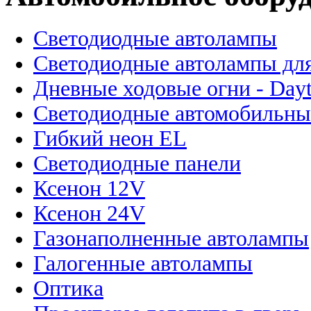
Светодиодные автолампы
Светодиодные автолампы для
Дневные ходовые огни - Dayt
Светодиодные автомобильны
Гибкий неон EL
Светодиодные панели
Ксенон 12V
Ксенон 24V
Газонаполненные автолампы
Галогенные автолампы
Оптика