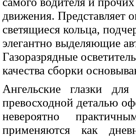
самого водителя и прочих
движения. Представляет 
светящиеся кольца, подч
элегантно выделяющие авт
Газоразрядные осветител
качества сборки основыва
Ангельские глазки для
превосходной деталью оф
невероятно практич
применяются как днев