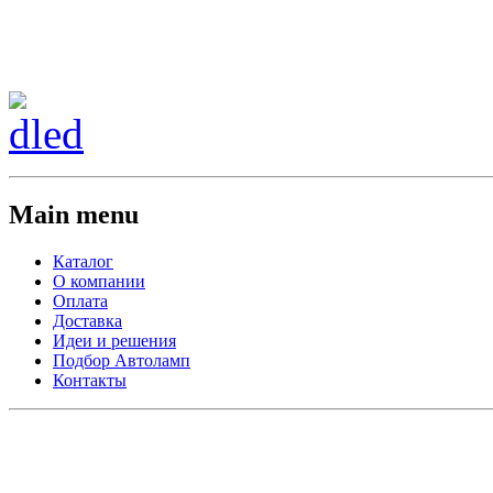
Сменить регион:
Тел: 8-908-911-66-15
г.Лос-Анджелес
Main menu
Каталог
О компании
Оплата
Доставка
Идеи и решения
Подбор Автоламп
Контакты