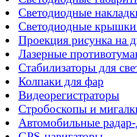
Светодиодные накладки
Светодиодные крышки 
Проекция рисунка на д
Лазерные противотума
Стабилизаторы для све
Колпаки для фар
Видеорегистраторы
Стробоскопы и мигалк
Автомобильные радар-
GPS-навигаторы