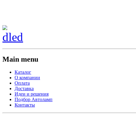
Сменить регион:
Тел:
г.Анахайм
Main menu
Каталог
О компании
Оплата
Доставка
Идеи и решения
Подбор Автоламп
Контакты