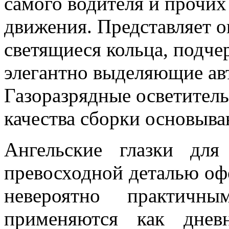
самого водителя и прочих
движения. Представляет 
светящиеся кольца, подч
элегантно выделяющие авт
Газоразрядные осветител
качества сборки основыва
Ангельские глазки дл
превосходной деталью оф
невероятно практич
применяются как днев