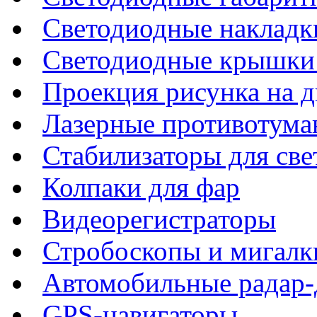
Светодиодные накладки
Светодиодные крышки 
Проекция рисунка на д
Лазерные противотума
Стабилизаторы для све
Колпаки для фар
Видеорегистраторы
Стробоскопы и мигалк
Автомобильные радар-
GPS-навигаторы