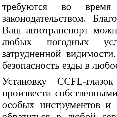
требуются во время
законодательством. Бла
Ваш автотранспорт можн
любых погодных ус
затрудненной видимости.
безопасность езды в любо
Установку CCFL-глазо
произвести собственными
особых инструментов и
обратиться в любой се