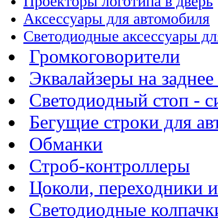
Проекторы логотипа в дверь
Аксессуары для автомобиля
Светодиодные аксессуары дл
Громкоговорители
Эквалайзеры на заднее
Светодиодный стоп - си
Бегущие строки для а
Обманки
Строб-контроллеры
Цоколи, переходники 
Светодиодные колпачк