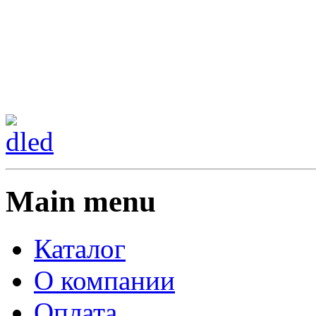
Сменить регион:
Тел:
г.Анахайм
Main menu
Каталог
О компании
Оплата