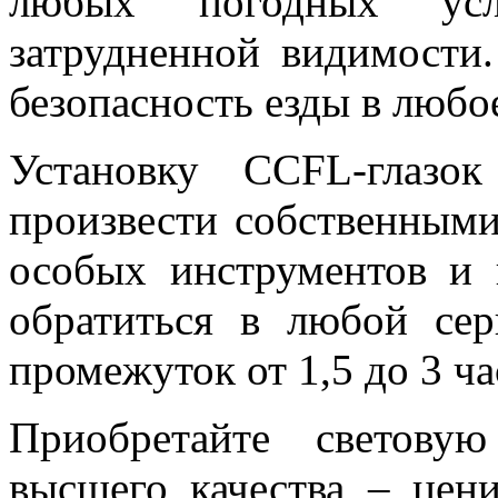
любых погодных ус
затрудненной видимости.
безопасность езды в любо
Установку CCFL-глазо
произвести собственными
особых инструментов и
обратиться в любой се
промежуток от 1,5 до 3 ча
Приобретайте светову
высшего качества – цени