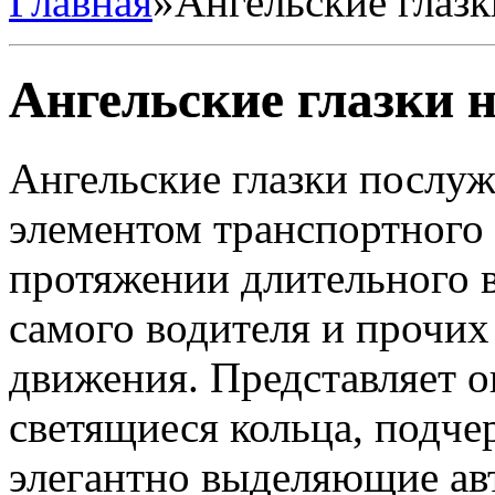
Главная
»
Ангельские глазк
Ангельские глазки 
Ангельские глазки послу
элементом транспортного 
протяжении длительного в
самого водителя и прочих
движения. Представляет 
светящиеся кольца, подч
элегантно выделяющие авт