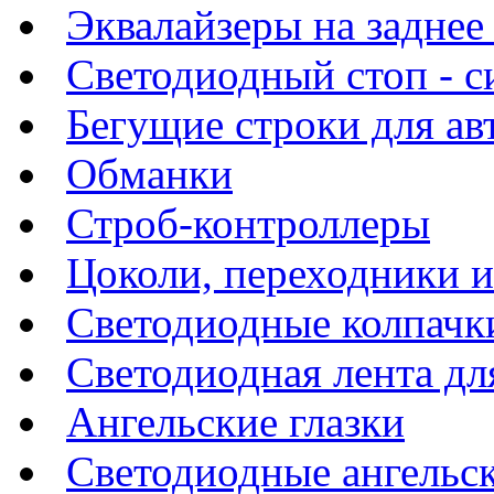
Эквалайзеры на заднее
Светодиодный стоп - си
Бегущие строки для а
Обманки
Строб-контроллеры
Цоколи, переходники 
Светодиодные колпачк
Светодиодная лента дл
Ангельские глазки
Светодиодные ангельск