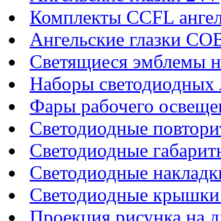
Комплекты CCFL ангел
Ангельские глазки CO
Светящиеся эмблемы н
Наборы светодиодных 
Фары рабочего освеще
Светодиодные повтори
Светодиодные габарит
Светодиодные накладки
Светодиодные крышки 
Проекция рисунка на д