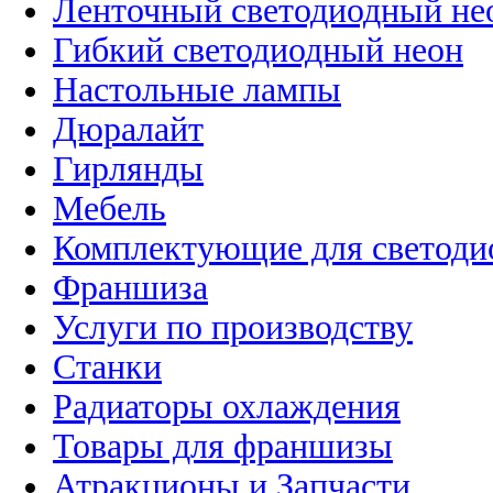
Ленточный светодиодный не
Гибкий светодиодный неон
Настольные лампы
Дюралайт
Гирлянды
Мебель
Комплектующие для светоди
Франшиза
Услуги по производству
Станки
Радиаторы охлаждения
Товары для франшизы
Атракционы и Запчасти