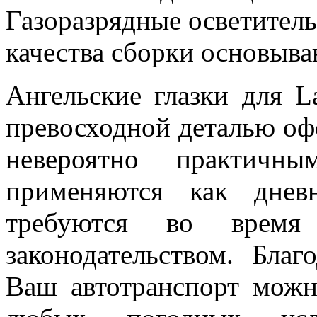
Газоразрядные осветител
качества сборки основыва
Ангельские глазки для L
превосходной деталью оф
невероятно практич
применяются как днев
требуются во время
законодательством. Бла
Ваш автотранспорт можн