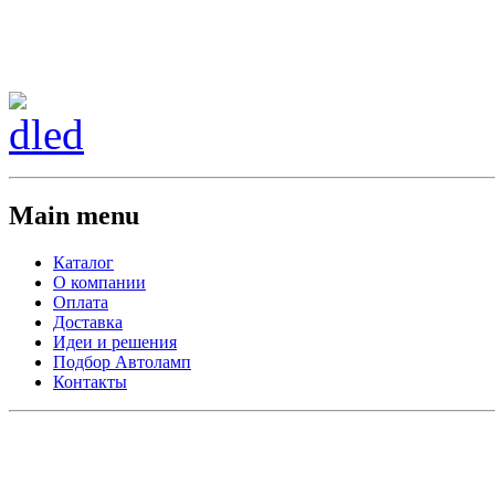
Сменить регион:
Тел: 8-908-911-66-15
г.Лос-Анджелес
Main menu
Каталог
О компании
Оплата
Доставка
Идеи и решения
Подбор Автоламп
Контакты