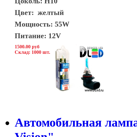
Цоколь: H10
Цвет: желтый
Мощность: 55W
Питание: 12V
1500.00 руб
Склад: 1000 шт.
Автомобильная лампа
Vision"