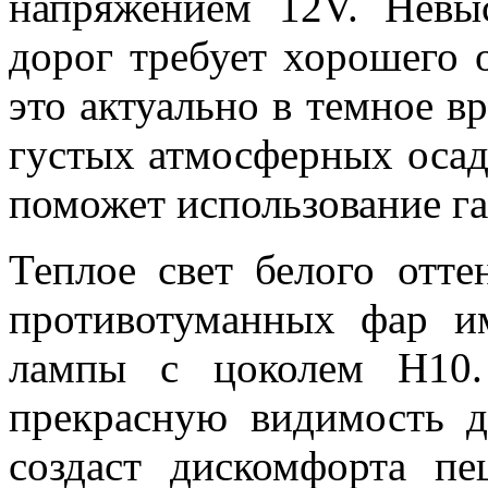
напряжением 12V. Невыс
дорог требует хорошего 
это актуально в темное вр
густых атмосферных осадк
поможет использование г
Теплое свет белого отте
противотуманных фар и
лампы с цоколем H10.
прекрасную видимость д
создаст дискомфорта п