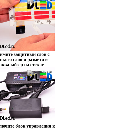
имите защитный слой с
пкого слоя и разметите
эквалайзер на стекле
лючите блок управления к