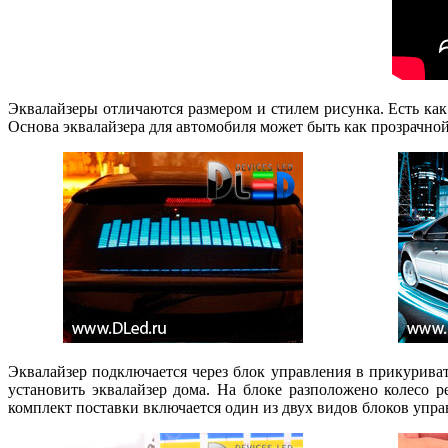
Эквалайзеры отличаются размером и стилем рисунка. Есть ка
Основа эквалайзера для автомобиля может быть как прозрачной,
Эквалайзер подключается через блок управления в прикуриват
установить эквалайзер дома. На блоке разположено колесо р
комплект поставки включается один из двух видов блоков упра