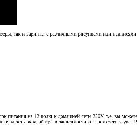
йзеры, так и варинты с различными рисунками или надписями.
.
ок питания на 12 вольт к домашней сети 220V, т.е. вы можете
ительность эквалайзера в зависимости от громкости звука. В