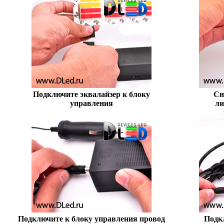
Подключите эквалайзер к блоку
Сн
управления
ли
Подключите к блоку управления провод
Подк