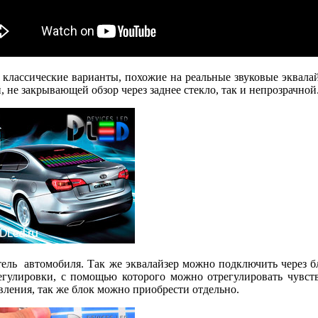
к классические варианты, похожие на реальные звуковые эквала
 не закрывающей обзор через заднее стекло, так и непрозрачной
ель автомобиля. Так же эквалайзер можно подключить через бл
егулировки, с помощью которого можно отрегулировать чувств
вления, так же блок можно приобрести отдельно.