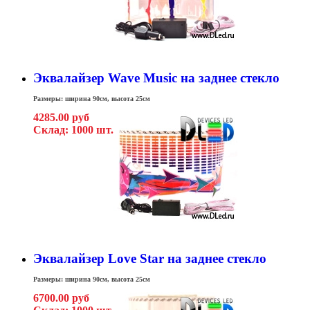
Эквалайзер Wave Music на заднее стекло
Размеры: ширина 90см, высота 25см
4285.00 руб
Склад: 1000 шт.
Эквалайзер Love Star на заднее стекло
Размеры: ширина 90см, высота 25см
6700.00 руб