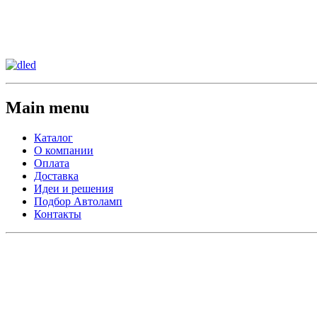
Сменить регион:
Тел: 8-908-911-66-15
г.Лос-Анджелес
Main menu
Каталог
О компании
Оплата
Доставка
Идеи и решения
Подбор Автоламп
Контакты