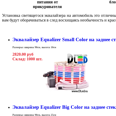
питания от
бло
прикуривателя
Установка светящегося эквалайзера на автомобиль это отлич
вам будут оборачиваться в след восхищаясь необычность и крас
Эквалайзер Equalizer Small Color на заднее с
Размеры: ширина 90см, высота 10см
2820.00 руб
Склад: 1000 шт.
Эквалайзер Equalizer Big Color на заднее сте
Размеры: ширина 90см, высота 25см