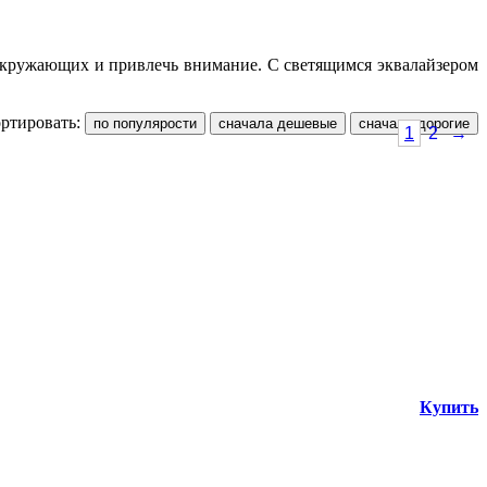
 окружающих и привлечь внимание. С светящимся эквалайзером
ртировать:
1
2
→
Купить