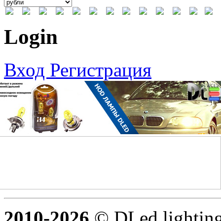
Login
Вход
Регистрация
2010-2026
© DLed lighting 