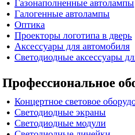
Газонаполненные автолампы
Галогенные автолампы
Оптика
Проекторы логотипа в дверь
Аксессуары для автомобиля
Светодиодные аксессуары дл
Профессиональное об
Концертное световое оборуд
Cветодиодные экраны
Светодиодные модули
Светодиодные линейки