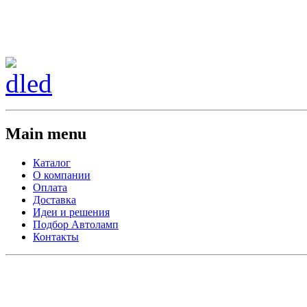
Сменить регион:
Тел:
г.Анахайм
Main menu
Каталог
О компании
Оплата
Доставка
Идеи и решения
Подбор Автоламп
Контакты