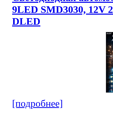
9LED SMD3030, 12V 24
DLED
[подробнее]