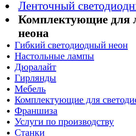
Ленточный светодиодн
Комплектующие для л
неона
Гибкий светодиодный неон
Настольные лампы
Дюралайт
Гирлянды
Мебель
Комплектующие для светоди
Франшиза
Услуги по производству
Станки