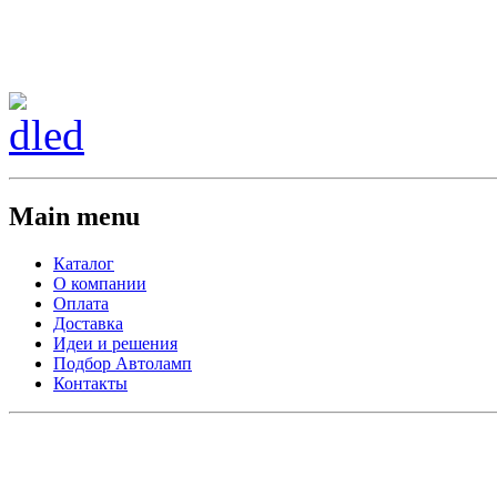
Сменить регион:
Тел: 8-908-911-66-15
г.Лос-Анджелес
Main menu
Каталог
О компании
Оплата
Доставка
Идеи и решения
Подбор Автоламп
Контакты