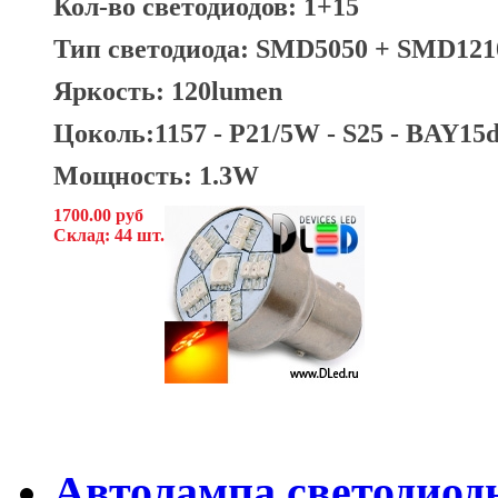
Кол-во светодиодов: 1+15
Тип светодиода: SMD5050 + SMD121
Яркость: 120lumen
Цоколь:1157 - P21/5W - S25 - BAY15
Мощность: 1.3W
1700.00 руб
Склад: 44 шт.
Автолампа светодиодна