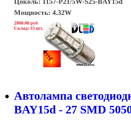
Цоколь: 1157-P21/5W-S25-BAY15d
Мощность: 4.32W
2800.00 руб
Склад: 33 шт.
Автолампа светодиодна
BAY15d - 27 SMD 5050