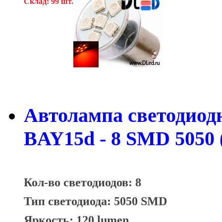
Склад: 99 шт.
Автолампа светодиодна
BAY15d - 8 SMD 5050 
Кол-во светодиодов: 8
Тип светодиода: 5050 SMD
Яркость: 120 lumen