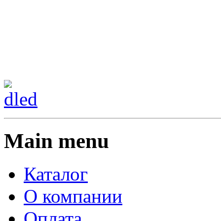
Сменить регион:
Тел:
г.Анахайм
Main menu
Каталог
О компании
Оплата