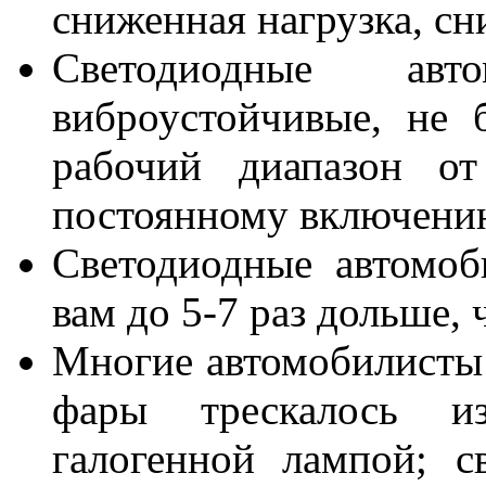
сниженная нагрузка, сн
Светодиодные ав
виброустойчивые, не 
рабочий диапазон о
постоянному включени
Светодиодные автомо
вам до 5-7 раз дольше,
Многие автомобилисты с
фары трескалось из
галогенной лампой; 