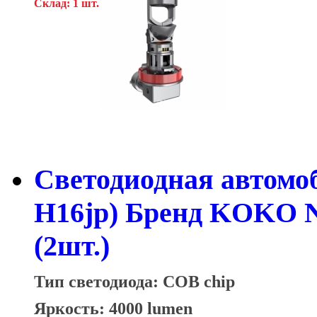
Склад: 1 шт.
Cветодиодная автомо
H16jp) Бренд KOKO 
(2шт.)
Тип светодиода: COB chip
Яркость: 4000 lumen