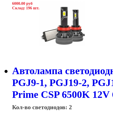
6000.00 руб
Склад: 196 шт.
Автолампа светодиодн
PGJ9-1, PGJ19-2, PGJ
Prime CSP 6500K 12V
Кол-во светодиодов: 2