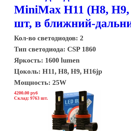
MiniMax H11 (H8, H9,
шт, в ближний-даль
Кол-во светодиодов: 2
Тип светодиода: CSP 1860
Яркость: 1600 lumen
Цоколь: H11, H8, H9, H16jp
Мощность: 25W
4200.00 руб
Склад: 9763 шт.