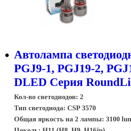
Автолампа светодиодн
PGJ9-1, PGJ19-2, PGJ
DLED Серия RoundLig
Кол-во светодиодов: 2
Тип светодиода: CSP 3570
Общая яркость на 2 лампы: 3100 lu
Цоколь: H11 (H8, H9, H16jp)