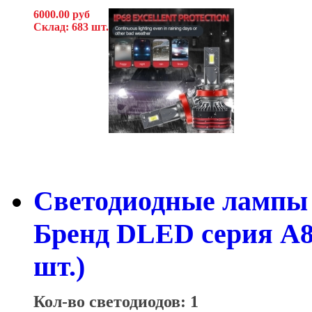
6000.00 руб
Склад: 683 шт.
Светодиодные лампы H
Бренд DLED серия A80
шт.)
Кол-во светодиодов: 1