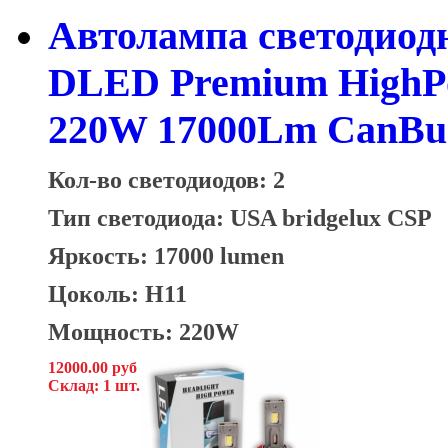
Автолампа светодиодн
DLED Premium HighPo
220W 17000Lm CanBus
Кол-во светодиодов: 2
Тип светодиода:
USA bridgelux CSP
Яркость: 17000 lumen
Цоколь: H11
Мощность: 220W
12000.00 руб
Склад: 1 шт.