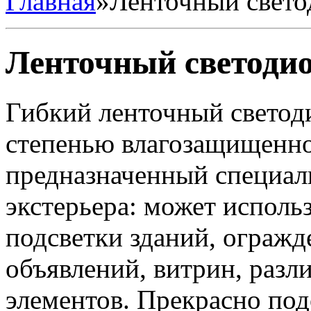
Главная
»
Ленточный свето
Ленточный светодио
Гибкий ленточный светод
степенью влагозащищенно
предназначенный специал
экстерьера: может исполь
подсветки зданий, огражд
объявлений, витрин, раз
элементов. Прекрасно под