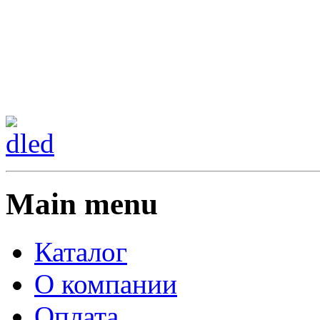
Сменить регион:
Тел:
г.Анахайм
Main menu
Каталог
О компании
Оплата