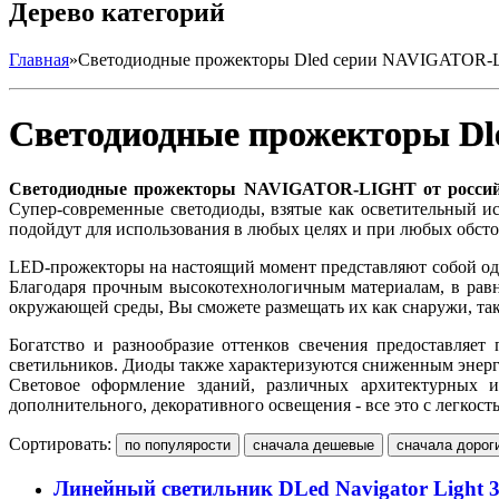
Дерево категорий
Главная
»
Светодиодные прожекторы Dled серии NAVIGATOR
Светодиодные прожекторы D
Светодиодные прожекторы NAVIGATOR-LIGHT от россий
Супер-современные светодиоды, взятые как осветительный ис
подойдут для использования в любых целях и при любых обсто
LED-прожекторы на настоящий момент представляют собой одн
Благодаря прочным высокотехнологичным материалам, в рав
окружающей среды, Вы сможете размещать их как снаружи, так 
Богатство и разнообразие оттенков свечения предоставляе
светильников. Диоды также характеризуются сниженным энерг
Световое оформление зданий, различных архитектурных и
дополнительного, декоративного освещения - все это с легко
Сортировать:
Линейный светильник DLed Navigator Light 