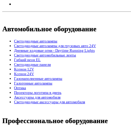
Автомобильное оборудование
Светодиодные автолампы
Светодиодные автолампы для грузовых авто 24V
Дневные ходовые огни - Daytime Running Lights
Светодиодные автомобильные ленты
Гибкий неон EL
Светодиодные панели
Ксенон 12V
Ксенон 24V
Газонаполненные автолампы
Галогенные автолампы
Оптика
Проекторы логотипа в дверь
Аксессуары для автомобиля
Светодиодные аксессуары для автомобиля
Профессиональное оборудование