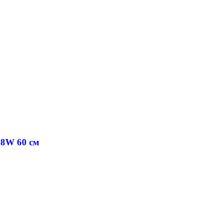
48W 60 cм