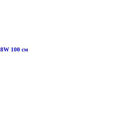
48W 100 cм