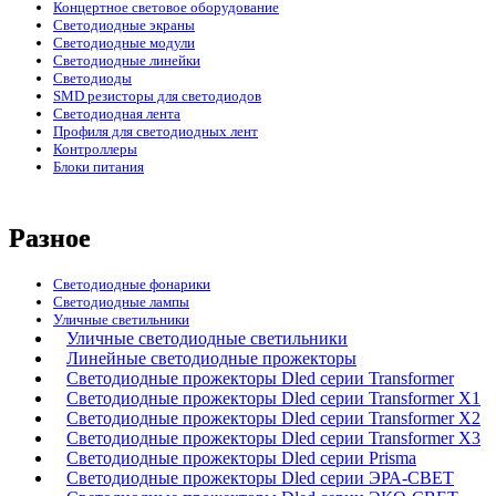
Концертное световое оборудование
Cветодиодные экраны
Светодиодные модули
Светодиодные линейки
Светодиоды
SMD резисторы для светодиодов
Светодиодная лента
Профиля для светодиодных лент
Контроллеры
Блоки питания
Разное
Светодиодные фонарики
Светодиодные лампы
Уличные светильники
Уличные светодиодные светильники
Линейные светодиодные прожекторы
Светодиодные прожекторы Dled серии Transformer
Светодиодные прожекторы Dled серии Transformer X1
Светодиодные прожекторы Dled серии Transformer X2
Светодиодные прожекторы Dled серии Transformer X3
Светодиодные прожекторы Dled серии Prisma
Светодиодные прожекторы Dled серии ЭРА-СВЕТ