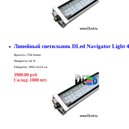
Линейный светильник DLed Navigator Light 
Яркость: 5760 lumen
Мощность: 64 W
Габариты: 100x5,4x3.8 см.
3900.00 руб
Склад: 1000 шт.