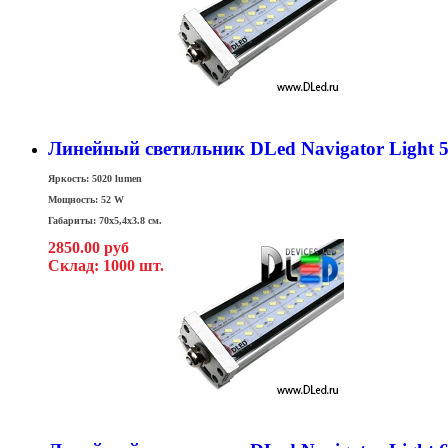
Линейный светильник DLed Navigator Light 
Яркость: 5020 lumen
Мощность: 52 W
Габариты: 70x5,4x3.8 см.
2850.00 руб
Склад: 1000 шт.