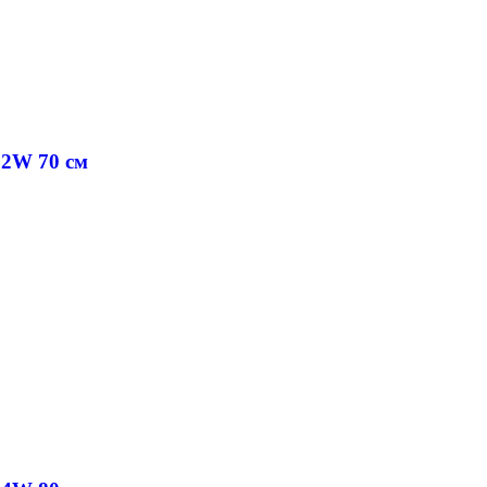
52W 70 cм