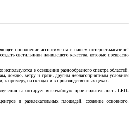
яющее пополнение ассортимента в нашем интернет-магазине!
создать светильники наивысшего качества, которые прекрасно
 используются в освещении разнообразного спектра областей.
м, дождю, ветру и грязи, другим неблагоприятным условиям
 к примеру, на складах и в производственных цехах.
излучения гарантирует высочайшую производительность LED-
ентров и развлекательных площадей, создание основного,