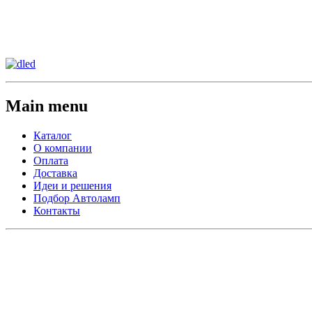
Сменить регион:
Тел:
г.Анахайм
Main menu
Каталог
О компании
Оплата
Доставка
Идеи и решения
Подбор Автоламп
Контакты