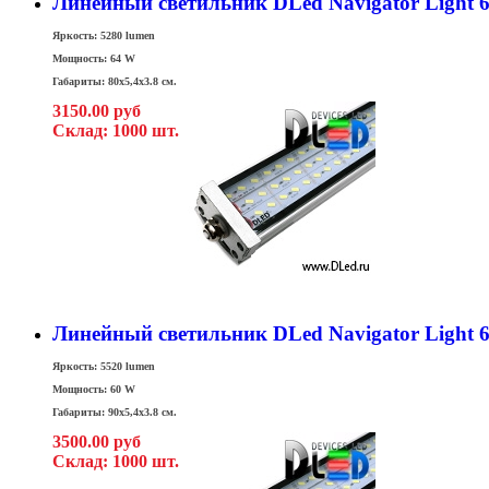
Линейный светильник DLed Navigator Light 
Яркость: 5280 lumen
Мощность: 64 W
Габариты: 80x5,4x3.8 см.
3150.00 руб
Склад: 1000 шт.
Линейный светильник DLed Navigator Light 
Яркость: 5520 lumen
Мощность: 60 W
Габариты: 90x5,4x3.8 см.
3500.00 руб
Склад: 1000 шт.