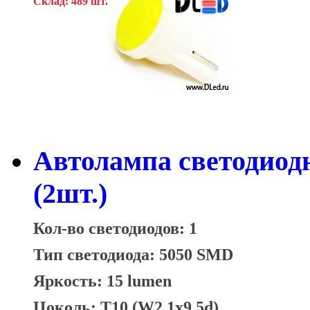
Склад: 489 шт.
Автолампа светодиод
(2шт.)
Кол-во светодиодов: 1
Тип светодиода: 5050 SMD
Яркость: 15 lumen
Цоколь: T10 (W2,1x9,5d)