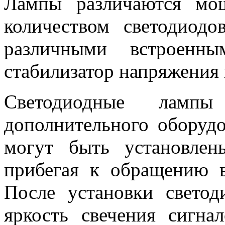
Лампы различаются мощ
количеством светодиодо
различными встроенн
стабилизатор напряжения и
Светодиодные ламп
дополнительного оборудо
могут быть установлен
прибегая к обращению в
После установки светод
яркость свечения сигна