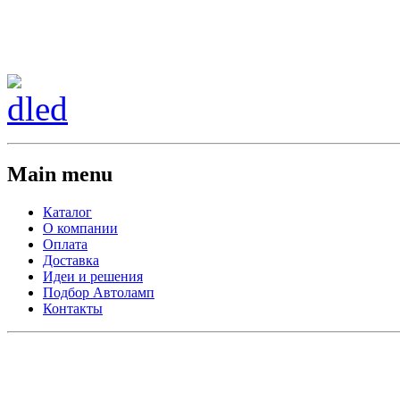
Сменить регион:
Тел: 8-908-911-66-15
г.Лос-Анджелес
Main menu
Каталог
О компании
Оплата
Доставка
Идеи и решения
Подбор Автоламп
Контакты