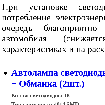
При установке свето
потребление электроэне
очередь благоприятно
автомобиля (снижае
характеристиках и на расх
Автолампа светодиод
+ Обманка (2шт.)
Кол-во светодиодов: 18
Тип светодиода: 4014 SMD