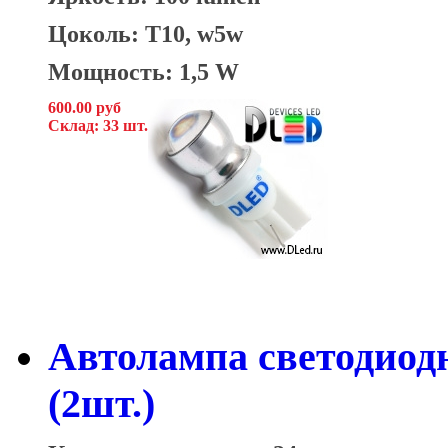
Цоколь: T10, w5w
Мощность: 1,5 W
600.00 руб
Склад: 33 шт.
Автолампа светодиод
(2шт.)