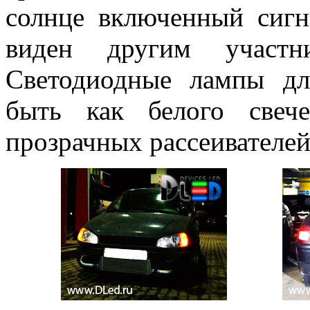
солнце включенный сигн
виден другим участн
Светодиодные лампы дл
быть как белого свеч
прозрачных рассеивателей