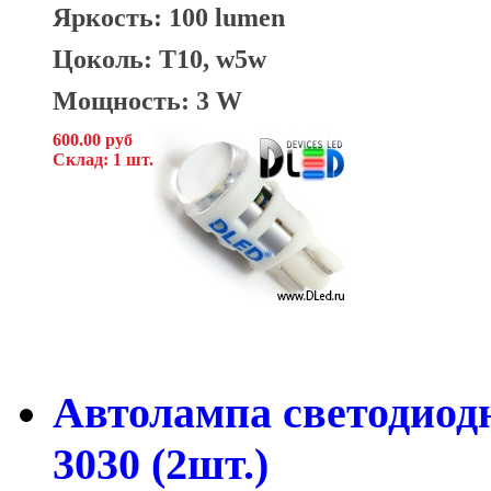
Яркость: 100 lumen
Цоколь: T10, w5w
Мощность: 3 W
600.00 руб
Склад: 1 шт.
Автолампа светодиод
3030 (2шт.)