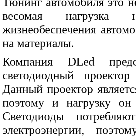
Тюнинг автомобиля это не
весомая нагрузка 
жизнеобеспечения автом
на материалы.
Компания DLed предс
светодиодный проекто
Данный проектор являетс
поэтому и нагрузку он
Светодиоды потребляют
электроэнергии, поэто