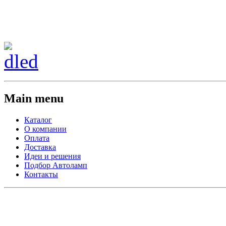
Сменить регион:
Тел: 8-908-911-66-15
г.Лос-Анджелес
Main menu
Каталог
О компании
Оплата
Доставка
Идеи и решения
Подбор Автоламп
Контакты