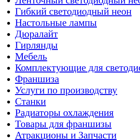
Ленточный светодиодный не
Гибкий светодиодный неон
Настольные лампы
Дюралайт
Гирлянды
Мебель
Комплектующие для светоди
Франшиза
Услуги по производству
Станки
Радиаторы охлаждения
Товары для франшизы
Атракционы и Запчасти