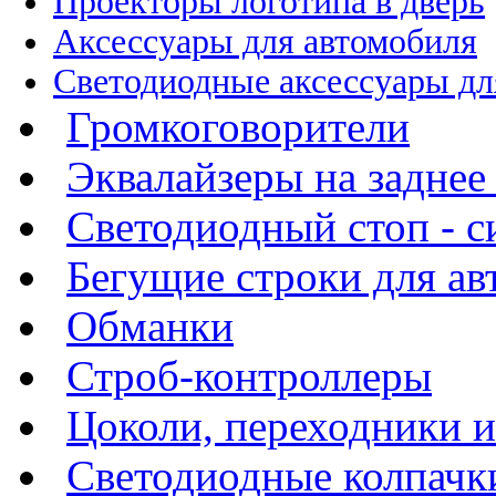
Проекторы логотипа в дверь
Аксессуары для автомобиля
Светодиодные аксессуары дл
Громкоговорители
Эквалайзеры на заднее
Светодиодный стоп - си
Бегущие строки для а
Обманки
Строб-контроллеры
Цоколи, переходники 
Светодиодные колпачк