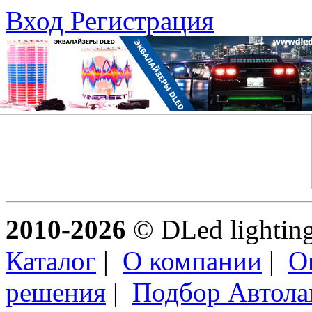
Вход
Регистрация
2010-2026
© DLed lighting 
Каталог
|
О компании
|
О
решения
|
Подбор Автол