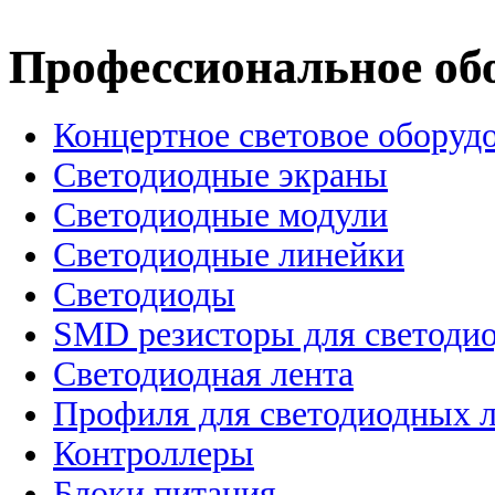
Профессиональное об
Концертное световое оборуд
Cветодиодные экраны
Светодиодные модули
Светодиодные линейки
Светодиоды
SMD резисторы для светоди
Светодиодная лента
Профиля для светодиодных 
Контроллеры
Блоки питания