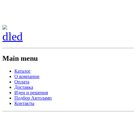
Сменить регион:
Тел: 8-908-911-66-15
г.Лос-Анджелес
Main menu
Каталог
О компании
Оплата
Доставка
Идеи и решения
Подбор Автоламп
Контакты