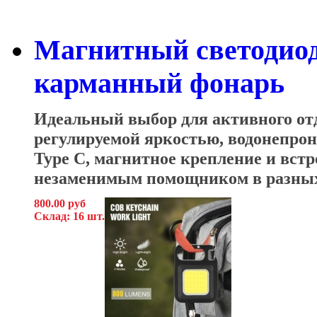
Магнитный светодио
карманный фонарь
Идеальный выбор для активного от
регулируемой яркостью, водонепрон
Type C, магнитное крепление и встр
незаменимым помощником в разных
800.00 руб
Склад: 16 шт.