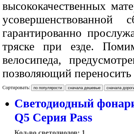
высококачественных мате
усовершенствованной 
гарантированно прослуж
тряске при езде. Поми
велосипеда, предусмотр
позволяющий переносить 
Сортировать:
Светодиодный фонар
Q5 Серия Pass
Кол-во светодиодов: 1