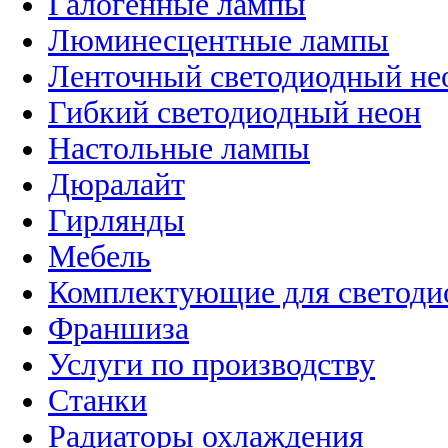
Галогенные лампы
Люминесцентные лампы
Ленточный светодиодный не
Гибкий светодиодный неон
Настольные лампы
Дюралайт
Гирлянды
Мебель
Комплектующие для светоди
Франшиза
Услуги по производству
Станки
Радиаторы охлаждения