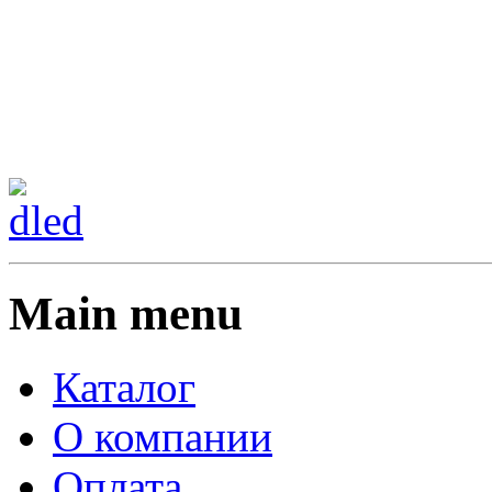
Сменить регион:
Тел:
г.Анахайм
Main menu
Каталог
О компании
Оплата