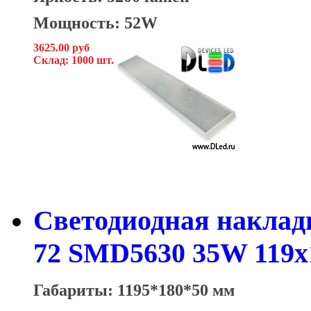
Мощность: 52W
3625.00 руб
Склад: 1000 шт.
Светодиодная накладн
72 SMD5630 35W 119x
Габариты: 1195*180*50 мм