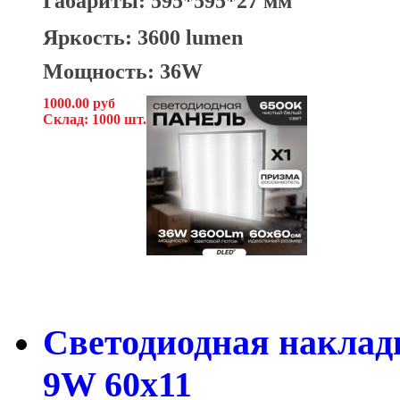
Габариты: 595*595*27 мм
Яркость: 3600 lumen
Мощность: 36W
1000.00 руб
Склад: 1000 шт.
Светодиодная накладн
9W 60x11