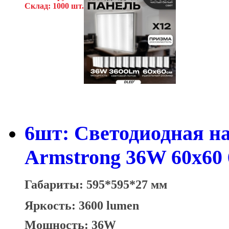
Склад: 1000 шт.
6шт: Светодиодная н
Armstrong 36W 60x60
Габариты: 595*595*27 мм
Яркость: 3600 lumen
Мощность: 36W