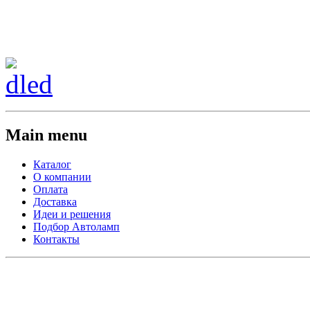
Сменить регион:
Тел: 8-908-911-66-15
г.Лос-Анджелес
Main menu
Каталог
О компании
Оплата
Доставка
Идеи и решения
Подбор Автоламп
Контакты