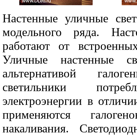
Настенные уличные све
модельного ряда. Нас
работают от встроенны
Уличные настенные св
альтернативой галог
светильники потр
электроэнергии в отличи
применяются галог
накаливания. Светоди