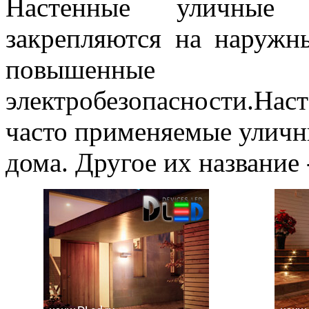
Настенные уличные с
закрепляются на наруж
повышенные
электробезопасности.На
часто применяемые уличн
дома. Другое их название 