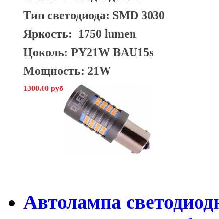
Тип светодиода: SMD 3030
Яркость:
1750
lumen
Цоколь: PY21W BAU15s
Мощность: 21
W
1300.00 руб
Автолампа светодиодн