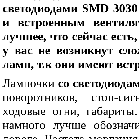
светодиодами
SMD 3030
и встроенным вентиля
лучшее, что сейчас есть
у вас не возникнут сл
ламп, т.к они имеют вст
Лампочки
со светодиода
поворотников, стоп-си
ходовые огни, габариты
намного лучше обозначи
дороге. Частота моргани