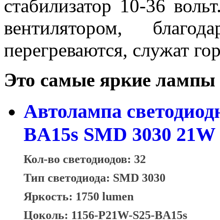
стабилизатор 10-36 воль
вентилятором, благо
перегреваются, служат го
Это самые яркие лампы 
Автолампа светодиодн
BA15s SMD 3030 21W c
Кол-во светодиодов: 32
Тип светодиода: SMD 3030
Яркость: 1750 lumen
Цоколь: 1156-P21W-S25-BA15s