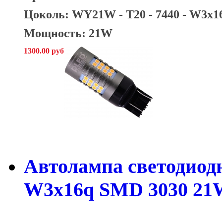
Цоколь: WY21W - T20 - 7440 - W3х1
Мощность: 21W
1300.00 руб
Автолампа светодиодн
W3х16q SMD 3030 21W