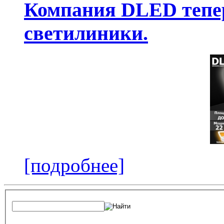
Компания DLED тепер
светилиники.
[подробнее]