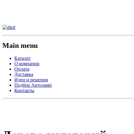
Сменить регион:
Тел: 8-908-911-66-15
г.Лос-Анджелес
Main menu
Каталог
О компании
Оплата
Доставка
Идеи и решения
Подбор Автоламп
Контакты