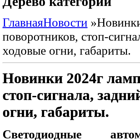
Дерево категорий
Главная
Новости
»
Новинки
поворотников, стоп-сигна
ходовые огни, габариты.
Новинки 2024г ламп
стоп-сигнала, задни
огни, габариты.
Светодиодные ав