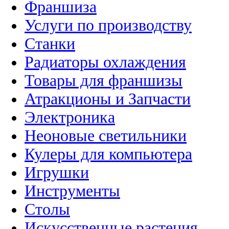
Франшиза
Услуги по производству
Станки
Радиаторы охлаждения
Товары для франшизы
Атракционы и Запчасти
Электроника
Неоновые светильники
Кулеры для компьютера
Игрушки
Инструменты
Столы
Искусственные растения