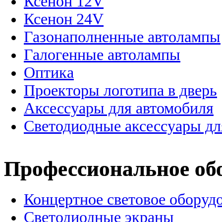
Ксенон 12V
Ксенон 24V
Газонаполненные автолампы
Галогенные автолампы
Оптика
Проекторы логотипа в дверь
Аксессуары для автомобиля
Светодиодные аксессуары дл
Профессиональное об
Концертное световое оборуд
Cветодиодные экраны