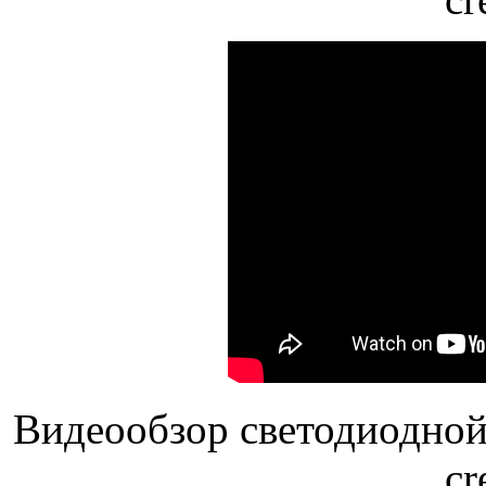
Видеообзор светодиодной
cr