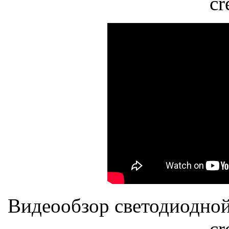
cr
Видеообзор светодиодной
cr