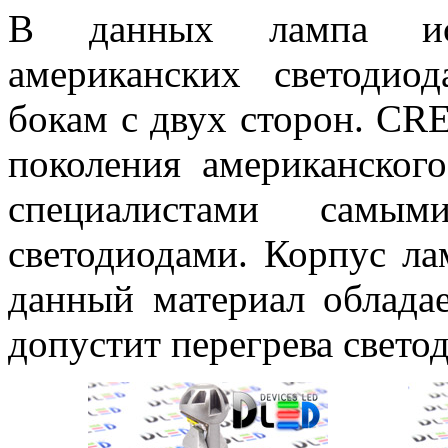
В данных лампа исп
американских светоди
бокам с двух сторон. CRE
поколения американског
специалистами сам
светодиодами. Корпус ла
данный материал облада
допустит перегрева свето