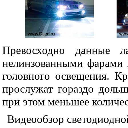
Превосходно данные л
нелинзованными фарами и
головного освещения. К
прослужат гораздо дольш
при этом меньшее количес
Видеообзор светодиодно