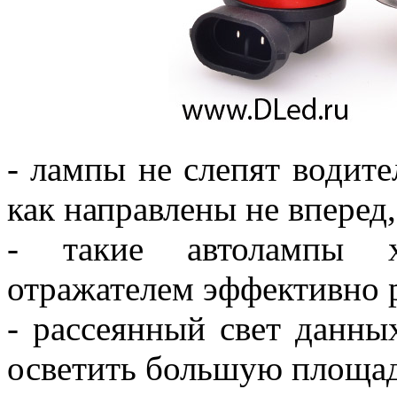
- лампы не слепят водите
как направлены не вперед,
- такие автолампы х
отражателем эффективно р
- рассеянный свет данны
осветить большую площа