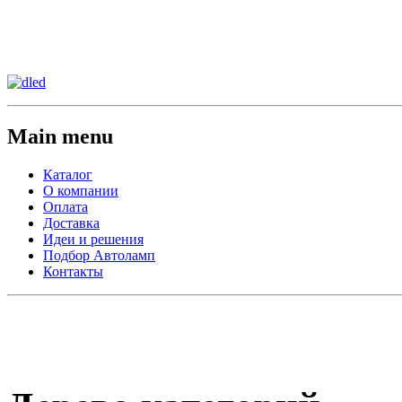
Сменить регион:
Тел: 8-908-911-66-15
г.Лос-Анджелес
Main menu
Каталог
О компании
Оплата
Доставка
Идеи и решения
Подбор Автоламп
Контакты