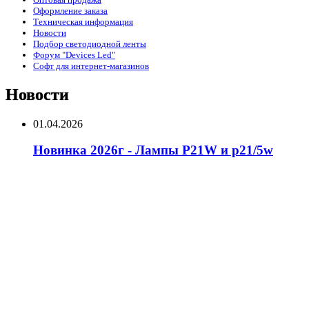
Оформление заказа
Техническая информация
Новости
Подбор светодиодной ленты
Форум "Devices Led"
Софт для интернет-магазинов
Новости
01.04.2026
Новинка 2026г - Лампы P21W и p21/5w