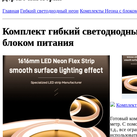
Главная
Гибкий светодиодный неон
Комплекты Неона с блоко
Комплект гибкий светодиодны
блоком питания
Комплект
Готовый ком
метр. С пом
т.д., все о
использоват