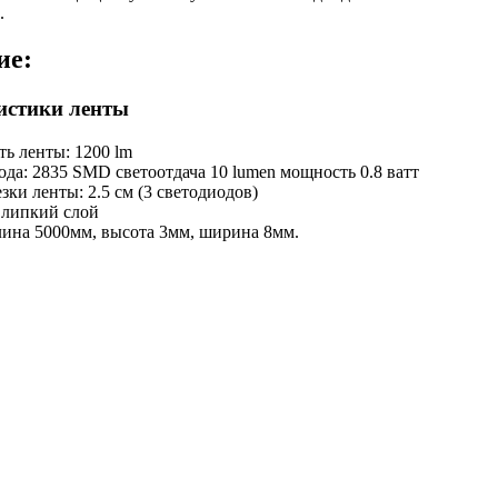
.
ие:
истики ленты
ть ленты: 1200 lm
ода: 2835 SMD светоотдача 10 lumen мощность 0.8 ватт
зки ленты: 2.5 см (3 светодиодов)
липкий слой
лина 5000мм, высота 3мм, ширина 8мм.