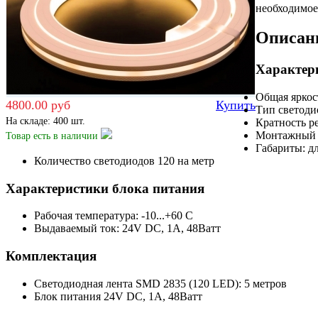
необходимое
Описан
Характер
Общая яркос
4800.00 руб
Купить
Тип светоди
На складе: 400 шт.
Кратность ре
Монтажный 
Товар есть
в наличии
Габариты: д
Количество светодиодов 120 на метр
Характеристики блока питания
Рабочая температура: -10...+60 С
Выдаваемый ток: 24V DC, 1А, 48Ватт
Комплектация
Светодиодная лента SMD 2835 (120 LED): 5 метров
Блок питания 24V DC, 1А, 48Ватт