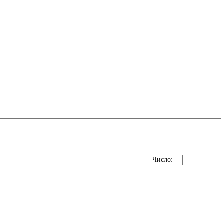
Число: