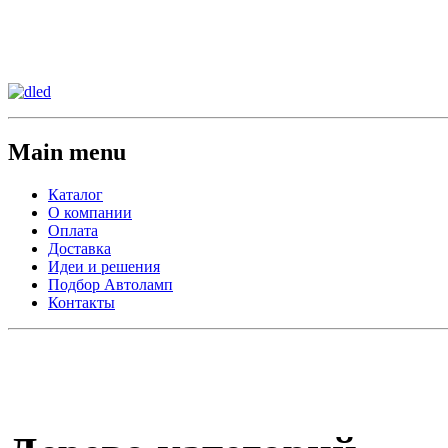
Сменить регион:
Тел: 8-908-911-66-15
г.Лос-Анджелес
Main menu
Каталог
О компании
Оплата
Доставка
Идеи и решения
Подбор Автоламп
Контакты