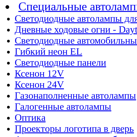
Специальные автолам
Светодиодные автолампы для
Дневные ходовые огни - Dayt
Светодиодные автомобильны
Гибкий неон EL
Светодиодные панели
Ксенон 12V
Ксенон 24V
Газонаполненные автолампы
Галогенные автолампы
Оптика
Проекторы логотипа в дверь