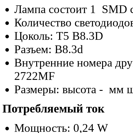
Лампа состоит 1 SMD 
Количество светодиодов
Цоколь: T5 B8.3D
Разъем: B8.3d
Внутренние номера дру
2722MF
Размеры: высота - мм 
Потребляемый ток
Мощность: 0,24 W