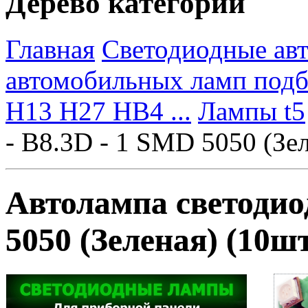
Дерево категорий
Главная
Светодиодные ав
автомобильных ламп под
H13 H27 HB4 ...
Лампы t5
- B8.3D - 1 SMD 5050 (Зе
Автолампа светодиод
5050 (Зеленая) (10ш