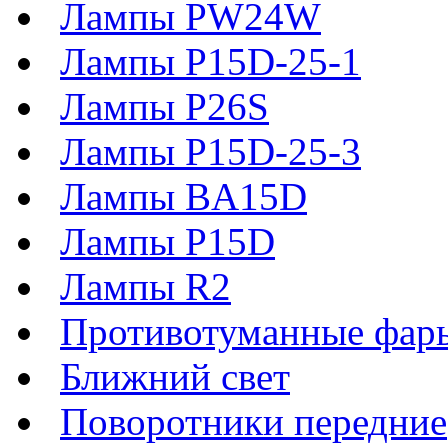
Лампы PW24W
Лампы P15D-25-1
Лампы P26S
Лампы P15D-25-3
Лампы BA15D
Лампы P15D
Лампы R2
Противотуманные фар
Ближний свет
Поворотники передние