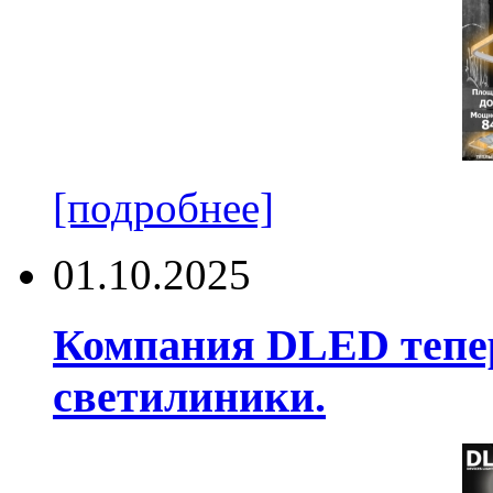
[подробнее]
01.10.2025
Компания DLED тепер
светилиники.