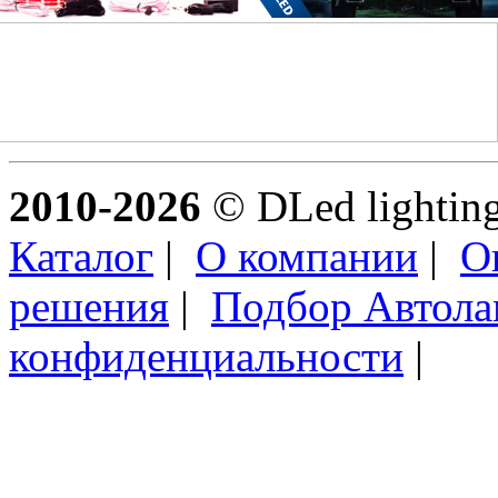
2010-2026
© DLed lighting 
Каталог
|
О компании
|
О
решения
|
Подбор Автол
конфиденциальности
|