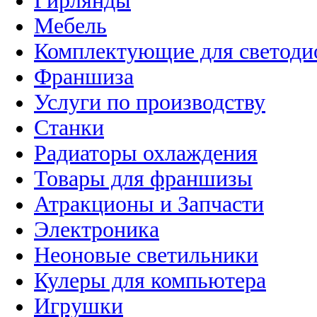
Гирлянды
Мебель
Комплектующие для светоди
Франшиза
Услуги по производству
Станки
Радиаторы охлаждения
Товары для франшизы
Атракционы и Запчасти
Электроника
Неоновые светильники
Кулеры для компьютера
Игрушки