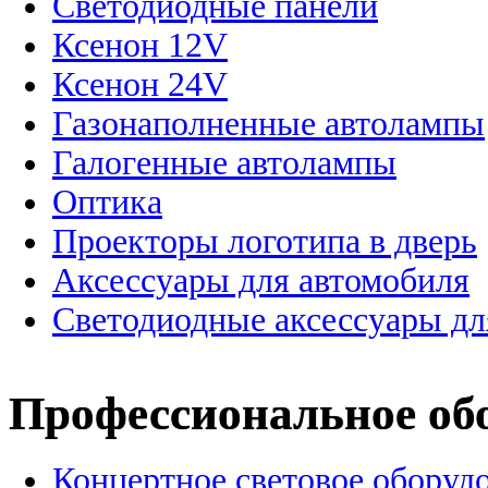
Светодиодные панели
Ксенон 12V
Ксенон 24V
Газонаполненные автолампы
Галогенные автолампы
Оптика
Проекторы логотипа в дверь
Аксессуары для автомобиля
Светодиодные аксессуары дл
Профессиональное об
Концертное световое оборуд