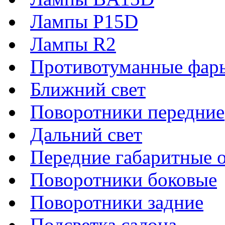
Лампы P15D
Лампы R2
Противотуманные фар
Ближний свет
Поворотники передние
Дальний свет
Передние габаритные 
Поворотники боковые
Поворотники задние
Подсветка салона