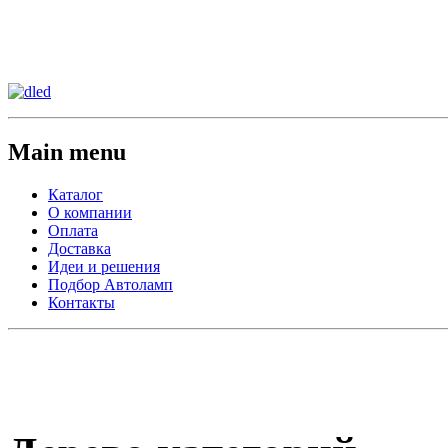
Сменить регион:
Тел: 8-908-911-66-15
г.Лос-Анджелес
Main menu
Каталог
О компании
Оплата
Доставка
Идеи и решения
Подбор Автоламп
Контакты