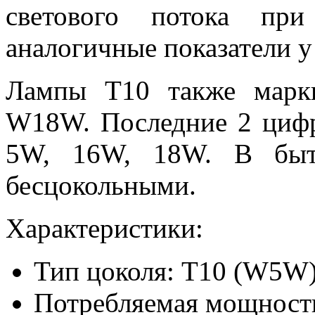
светового потока пр
аналогичные показатели у
Лампы Т10 также мар
W18W. Последние 2 циф
5W, 16W, 18W. В быту
бесцокольными.
Характеристики:
Тип цоколя: Т10 (W5W
Потребляемая мощность