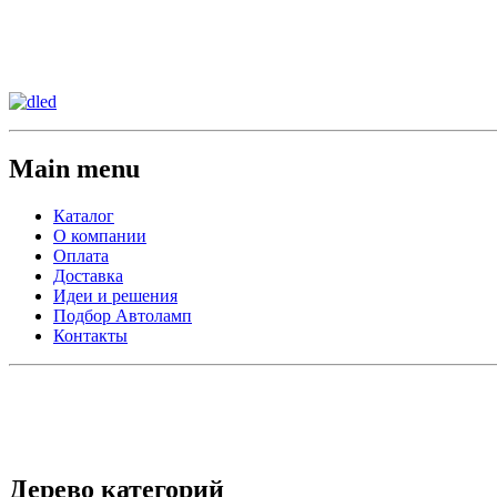
Сменить регион:
Тел: 8-908-911-66-15
г.Лос-Анджелес
Main menu
Каталог
О компании
Оплата
Доставка
Идеи и решения
Подбор Автоламп
Контакты
Дерево категорий