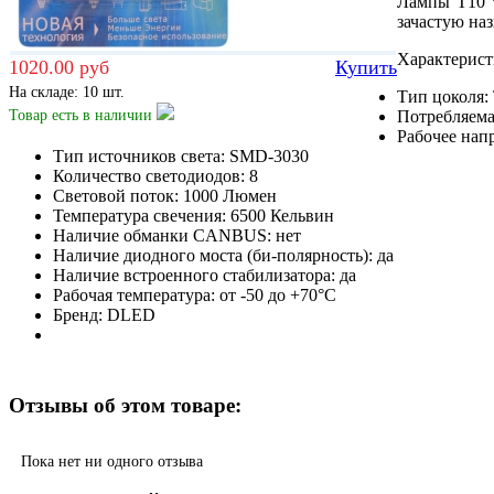
Лампы Т10 
зачастую на
Характерист
1020.00 руб
Купить
На складе: 10 шт.
Тип цоколя:
Товар есть
в наличии
Потребляема
Рабочее нап
Тип источников света: SMD-3030
Количество светодиодов: 8
Световой поток: 1000 Люмен
Температура свечения: 6500 Кельвин
Наличие обманки CANBUS: нет
Наличие диодного моста (би-полярность): да
Наличие встроенного стабилизатора: да
Рабочая температура: от -50 до +70°С
Бренд: DLED
Отзывы об этом товаре:
Пока нет ни одного отзыва