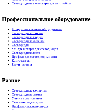
Светодиодные аксессуары для автомобиля
Профессиональное оборудование
Концертное световое оборудование
Cветодиодные экраны
Светодиодные модули
Светодиодные линейки
Светодиоды
SMD резисторы для светодиодов
Светодиодная лента
Профиля для светодиодных лент
Контроллеры
Блоки питания
Разное
Светодиодные фонарики
Светодиодные лампы
Уличные светильники
Светильники для дома
Профиля для светодиодов