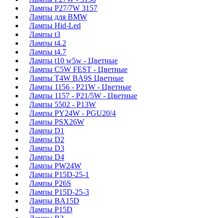
Лампы P27/7W 3157
Лампы для BMW
Лампы Hid-Led
Лампы t3
Лампы t4.2
Лампы t4.7
Лампы t10 w5w - Цветные
Лампы C5W FEST - Цветные
Лампы T4W BA9S Цветные
Лампы 1156 - P21W - Цветные
Лампы 1157 - P21/5W - Цветные
Лампы 5502 - P13W
Лампы PY24W - PGU20/4
Лампы PSX26W
Лампы D1
Лампы D2
Лампы D3
Лампы D4
Лампы PW24W
Лампы P15D-25-1
Лампы P26S
Лампы P15D-25-3
Лампы BA15D
Лампы P15D