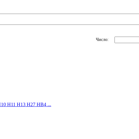
Число:
10 H11 H13 H27 HB4 ...