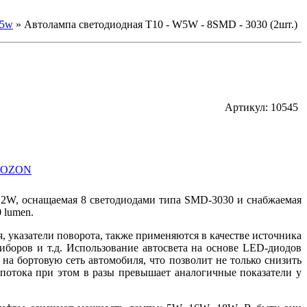
w5w
»
Автолампа светодиодная T10 - W5W - 8SMD - 3030 (2шт.)
Артикул: 10545
 OZON
W, оснащаемая 8 светодиодами типа SMD-3030 и снабжаемая
 lumen.
, указатели поворота, также применяются в качестве источника
риборов и т.д. Использование автосвета на основе LED-диодов
на бортовую сеть автомобиля, что позволит не только снизить
 потока при этом в разы превышает аналогичные показатели у