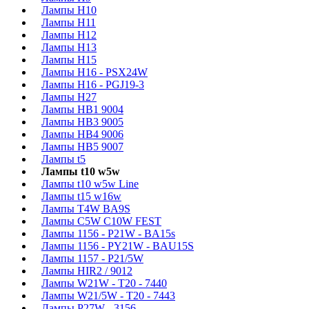
Лампы H10
Лампы H11
Лампы H12
Лампы H13
Лампы H15
Лампы H16 - PSX24W
Лампы H16 - PGJ19-3
Лампы H27
Лампы HB1 9004
Лампы HB3 9005
Лампы HB4 9006
Лампы HB5 9007
Лампы t5
Лампы t10 w5w
Лампы t10 w5w Line
Лампы t15 w16w
Лампы T4W BA9S
Лампы C5W C10W FEST
Лампы 1156 - P21W - BA15s
Лампы 1156 - PY21W - BAU15S
Лампы 1157 - P21/5W
Лампы HIR2 / 9012
Лампы W21W - T20 - 7440
Лампы W21/5W - T20 - 7443
Лампы P27W - 3156