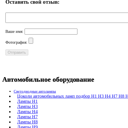
Оставить свой отзыв:
Ваше имя:
Фотография:
Автомобильное оборудование
Светодиодные автолампы
Цоколи автомобильных ламп подбор H1 H3 H4 H7 H8 H
Лампы H1
Лампы H3
Лампы H4
Лампы H7
Лампы H8
Лампы H9