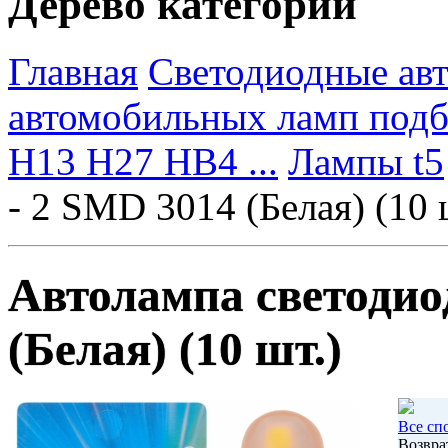
Дерево категорий
Главная
Светодиодные ав
автомобильных ламп под
H13 H27 HB4 ...
Лампы t5
- 2 SMD 3014 (Белая) (10 
Автолампа светодио
(Белая) (10 шт.)
Все сп
Возвра