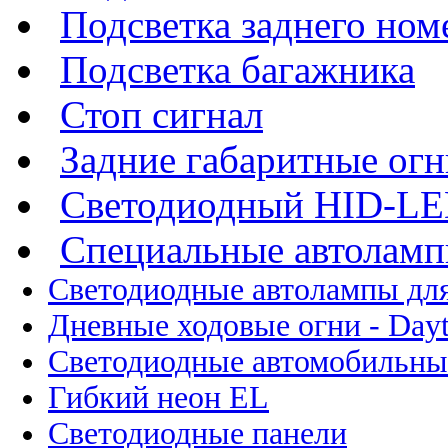
Подсветка заднего ном
Подсветка багажника
Стоп сигнал
Задние габаритные огн
Светодиодный HID-L
Специальные автолам
Светодиодные автолампы для
Дневные ходовые огни - Dayt
Светодиодные автомобильны
Гибкий неон EL
Светодиодные панели