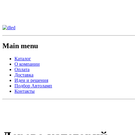
Сменить регион:
Тел:
г.Анахайм
Main menu
Каталог
О компании
Оплата
Доставка
Идеи и решения
Подбор Автоламп
Контакты