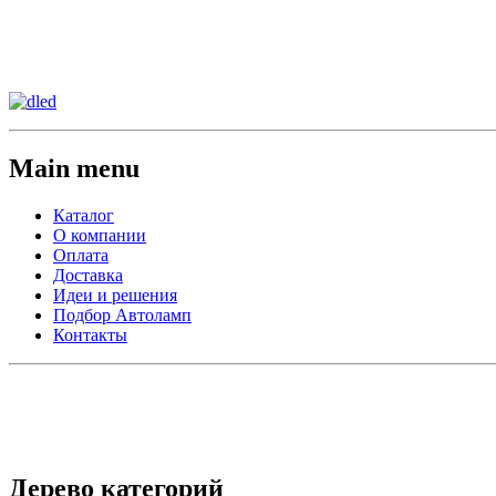
Сменить регион:
Тел: 8-908-911-66-15
г.Лос-Анджелес
Main menu
Каталог
О компании
Оплата
Доставка
Идеи и решения
Подбор Автоламп
Контакты
Дерево категорий