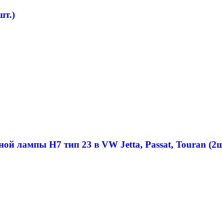
шт.)
ой лампы H7 тип 23 в VW Jetta, Passat, Touran (2ш