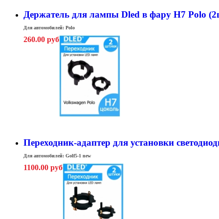
Держатель для лампы Dled в фару H7 Polo (2
Для автомобилей: Polo
260.00 руб
Переходник-адаптер для установки светодиодн
Для автомобилей: Golf5-1 new
1100.00 руб