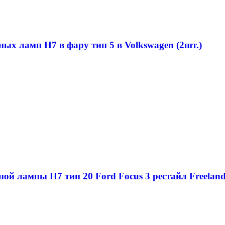
ных ламп H7 в фару тип 5 в Volkswagen (2шт.)
ой лампы H7 тип 20 Ford Focus 3 рестайл Freeland