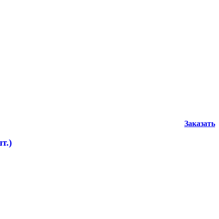
Заказать
т.)