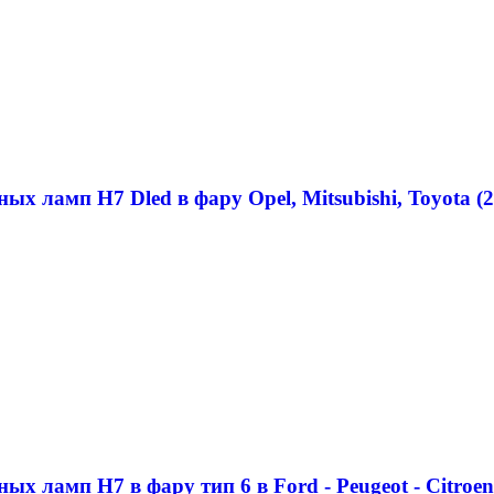
ых ламп H7 Dled в фару Opel, Mitsubishi, Toyota (2
х ламп H7 в фару тип 6 в Ford - Peugeot - Citroen