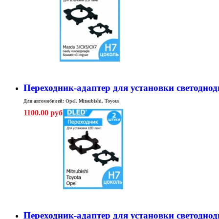
Переходник-адаптер для установки светодиодн
Для автомобилей: Opel, Mitsubishi, Toyota
1100.00 руб
Переходник-адаптер для установки светодиодны