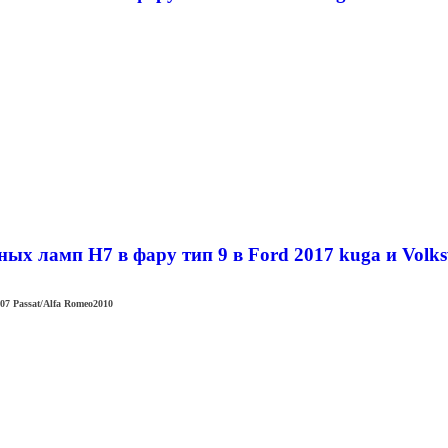
х ламп H7 в фару тип 9 в Ford 2017 kuga и Volkswa
007 Passat/Alfa Romeo2010