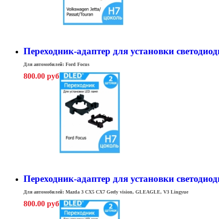
Переходник-адаптер для установки светодиодн
Для автомобилей: Ford Focus
800.00 руб
Переходник-адаптер для установки светодиод
Для автомобилей: Mazda 3 CX5 CX7
Geely vision, GLEAGLE, V3 Lingyue
800.00 руб