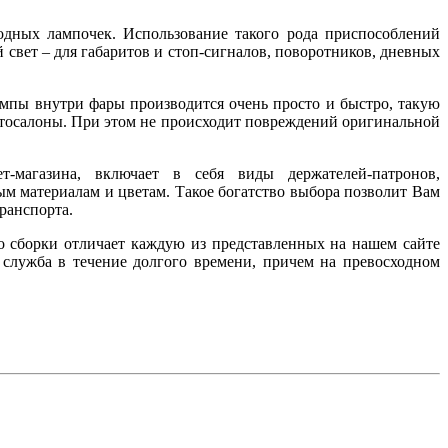
одных лампочек. Использование такого рода приспособлений
 свет – для габаритов и стоп-сигналов, поворотников, дневных
мпы внутри фары производится очень просто и быстро, такую
втосалоны. При этом не происходит повреждений оригинальной
т-магазина, включает в себя виды держателей-патронов,
ым материалам и цветам. Такое богатство выбора позволит Вам
ранспорта.
о сборки отличает каждую из представленных на нашем сайте
 служба в течение долгого времени, причем на превосходном