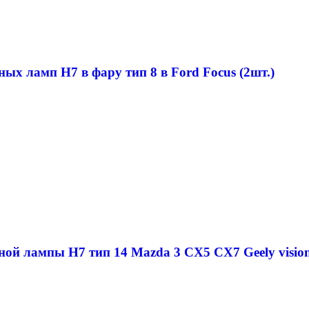
ых ламп H7 в фару тип 8 в Ford Focus (2шт.)
ной лампы H7 тип 14 Mazda 3 CX5 CX7 Geely visio