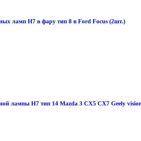
ых ламп H7 в фару тип 8 в Ford Focus (2шт.)
ной лампы H7 тип 14 Mazda 3 CX5 CX7 Geely visio