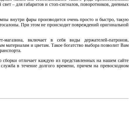
 свет – для габаритов и стоп-сигналов, поворотников, дневных
мпы внутри фары производится очень просто и быстро, такую
втосалоны. При этом не происходит повреждений оригинальной
т-магазина, включает в себя виды держателей-патронов,
ым материалам и цветам. Такое богатство выбора позволит Вам
ранспорта.
о сборки отличает каждую из представленных на нашем сайте
 служба в течение долгого времени, причем на превосходном