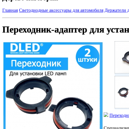
Главная
Светодиодные аксессуары для автомобиля
Держатели 
Переходник-адаптер для уста
Переходн
Специализир