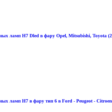
ых ламп H7 Dled в фару Opel, Mitsubishi, Toyota (2
х ламп H7 в фару тип 6 в Ford - Peugeot - Citroen