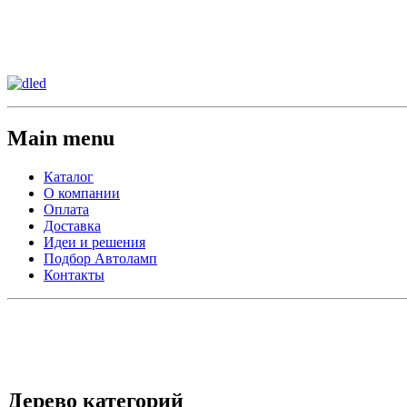
Сменить регион:
Тел: 8-908-911-66-15
г.Лос-Анджелес
Main menu
Каталог
О компании
Оплата
Доставка
Идеи и решения
Подбор Автоламп
Контакты
Дерево категорий