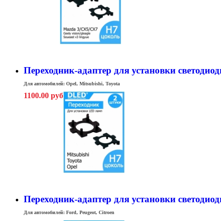
Переходник-адаптер для установки светодиодн
Для автомобилей: Opel, Mitsubishi, Toyota
1100.00 руб
Переходник-адаптер для установки светодиодны
Для автомобилей: Ford, Peugeot, Citroen