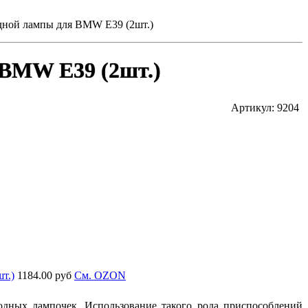
дной лампы для BMW E39 (2шт.)
 BMW E39 (2шт.)
Артикул: 9204
т.)
1184.00 руб
Cм. OZON
одных лампочек. Использование такого рода приспособлений