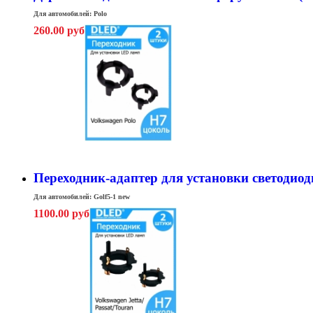
Для автомобилей: Polo
260.00 руб
Переходник-адаптер для установки светодиодн
Для автомобилей: Golf5-1 new
1100.00 руб