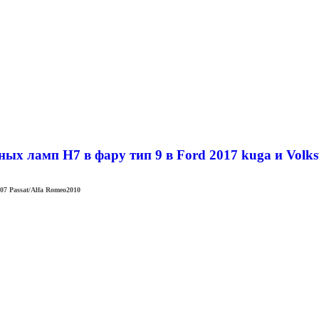
х ламп H7 в фару тип 9 в Ford 2017 kuga и Volkswa
007 Passat/Alfa Romeo2010