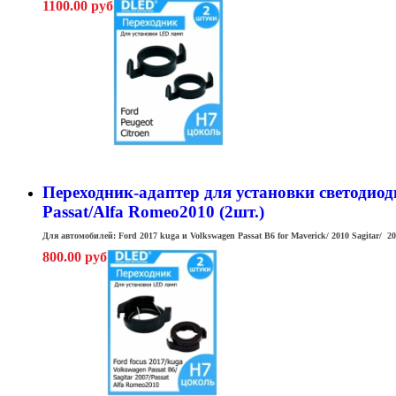
1100.00 руб
Переходник-адаптер для установки светодиодны
Passat/Alfa Romeo2010 (2шт.)
Для автомобилей: Ford 2017 kuga и Volkswagen Passat B6 for Maverick/ 2010 Sagitar/ 2
800.00 руб