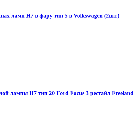
ных ламп H7 в фару тип 5 в Volkswagen (2шт.)
ой лампы H7 тип 20 Ford Focus 3 рестайл Freeland