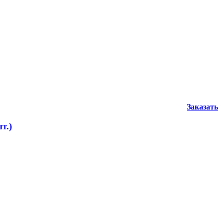
Заказать
т.)