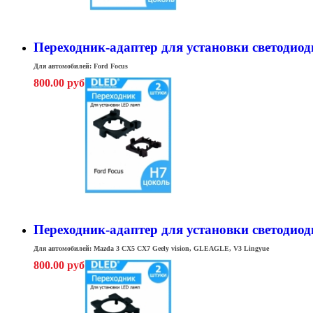
Переходник-адаптер для установки светодиодн
Для автомобилей: Ford Focus
800.00 руб
Переходник-адаптер для установки светодиод
Для автомобилей: Mazda 3 CX5 CX7
Geely vision, GLEAGLE, V3 Lingyue
800.00 руб