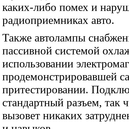
каких-либо помех и наруш
радиоприемниках авто.
Также автолампы снабжен
пассивной системой охла
использовании электрома
продемонстрировавшей са
притестировании. Подклю
стандартный разъем, так 
вызовет никаких затрудне
и навыков.