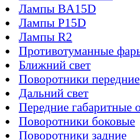
Лампы BA15D
Лампы P15D
Лампы R2
Противотуманные фар
Ближний свет
Поворотники передние
Дальний свет
Передние габаритные 
Поворотники боковые
Поворотники задние