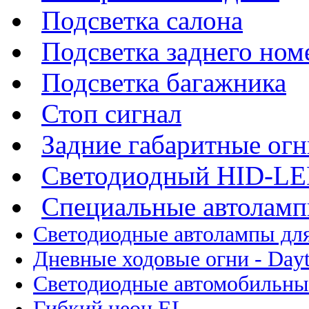
Подсветка салона
Подсветка заднего ном
Подсветка багажника
Стоп сигнал
Задние габаритные огн
Светодиодный HID-L
Специальные автолам
Светодиодные автолампы для
Дневные ходовые огни - Dayt
Светодиодные автомобильны
Гибкий неон EL