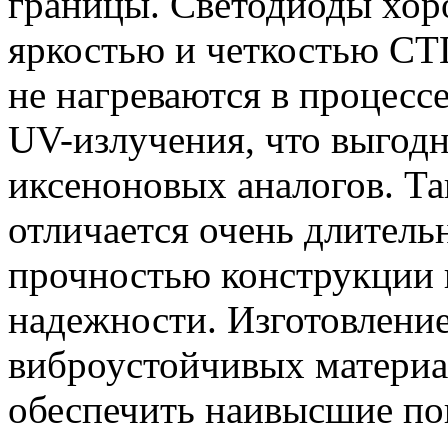
границы. Светодиоды хор
яркостью и четкостью СТГ
не нагреваются в процесс
UV-излучения, что выгодн
иксеноновых аналогов. Та
отличается очень длител
прочностью конструкции 
надежности. Изготовлени
виброустойчивых материа
обеспечить наивысшие по