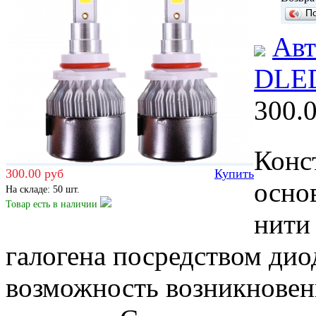
П
Авт
DLED
300.
Конс
300.00 руб
Купить
осно
На складе: 50 шт.
Товар есть
в наличии
нити
галогена посредством дио
возможность возникновен