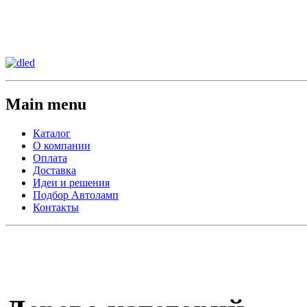
Сменить регион:
Тел: 8-908-911-66-15
г.Лос-Анджелес
Main menu
Каталог
О компании
Оплата
Доставка
Идеи и решения
Подбор Автоламп
Контакты