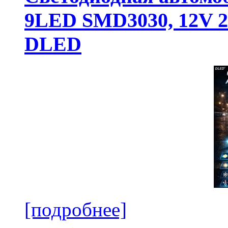
9LED SMD3030, 12V 24
DLED
[подробнее]