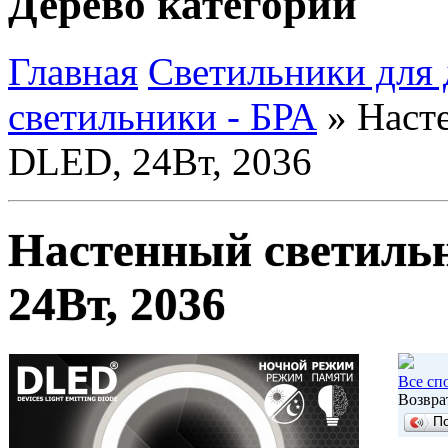
Дерево категорий
Главная
Светильники для
светильники - БРА
»
Насте
DLED, 24Вт, 2036
Настенный светиль
24Вт, 2036
Все сп
Возвра
П