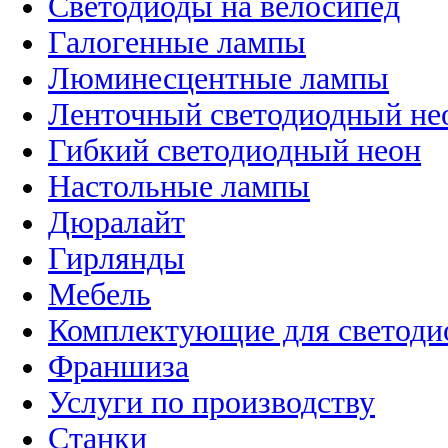
Светодиоды на велосипед
Галогенные лампы
Люминесцентные лампы
Ленточный светодиодный не
Гибкий светодиодный неон
Настольные лампы
Дюралайт
Гирлянды
Мебель
Комплектующие для светоди
Франшиза
Услуги по производству
Станки