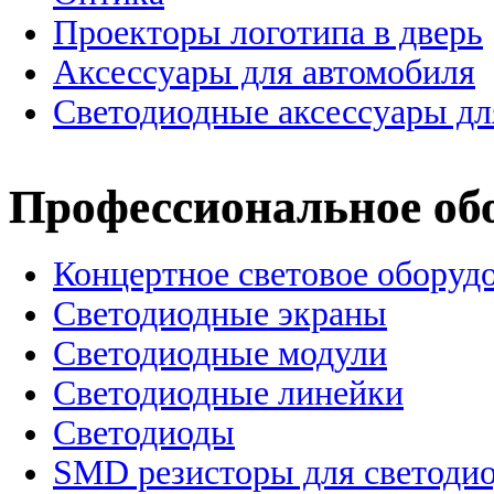
Проекторы логотипа в дверь
Аксессуары для автомобиля
Светодиодные аксессуары дл
Профессиональное об
Концертное световое оборуд
Cветодиодные экраны
Светодиодные модули
Светодиодные линейки
Светодиоды
SMD резисторы для светоди