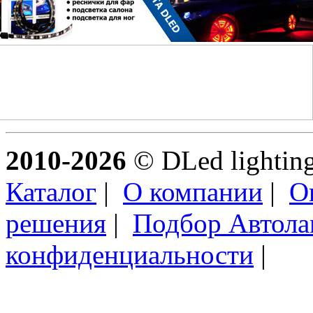
2010-2026
© DLed lighting 
Каталог
|
О компании
|
О
решения
|
Подбор Автол
конфиденциальности
|