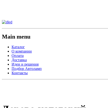
Сменить регион:
Тел:
г.Анахайм
Main menu
Каталог
О компании
Оплата
Доставка
Идеи и решения
Подбор Автоламп
Контакты