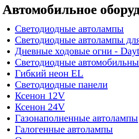
Автомобильное обору
Светодиодные автолампы
Светодиодные автолампы для
Дневные ходовые огни - Dayt
Светодиодные автомобильны
Гибкий неон EL
Светодиодные панели
Ксенон 12V
Ксенон 24V
Газонаполненные автолампы
Галогенные автолампы