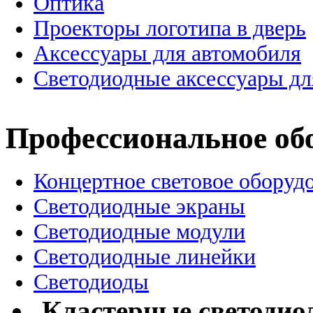
Оптика
Проекторы логотипа в дверь
Аксессуары для автомобиля
Светодиодные аксессуары дл
Профессиональное об
Концертное световое оборуд
Cветодиодные экраны
Светодиодные модули
Светодиодные линейки
Светодиоды
Кластерные светодио