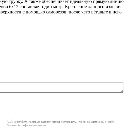
дную трубку. А также обеспечивает идеальную прямую линию
еона 6х12 составляет один метр. Крепление данного изделия
ерхности с помощью саморезов, после чего вставьте в него
Пожалуйста, поставьте галочку, чтобы подтвердить, что вы ознакомились с нашей
Политикой конфиденциальности