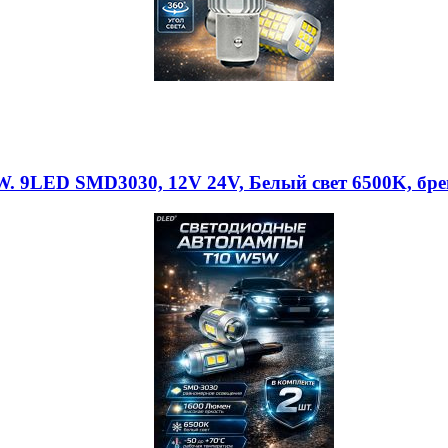
. 9LED SMD3030, 12V 24V, Белый свет 6500K, бр