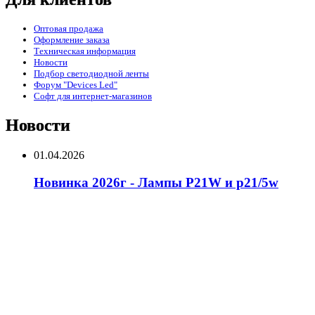
Оптовая продажа
Оформление заказа
Техническая информация
Новости
Подбор светодиодной ленты
Форум "Devices Led"
Софт для интернет-магазинов
Новости
01.04.2026
Новинка 2026г - Лампы P21W и p21/5w