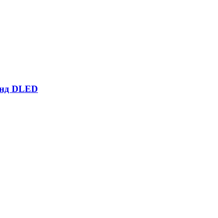
енд DLED