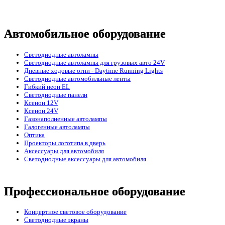
Автомобильное оборудование
Светодиодные автолампы
Светодиодные автолампы для грузовых авто 24V
Дневные ходовые огни - Daytime Running Lights
Светодиодные автомобильные ленты
Гибкий неон EL
Светодиодные панели
Ксенон 12V
Ксенон 24V
Газонаполненные автолампы
Галогенные автолампы
Оптика
Проекторы логотипа в дверь
Аксессуары для автомобиля
Светодиодные аксессуары для автомобиля
Профессиональное оборудование
Концертное световое оборудование
Cветодиодные экраны