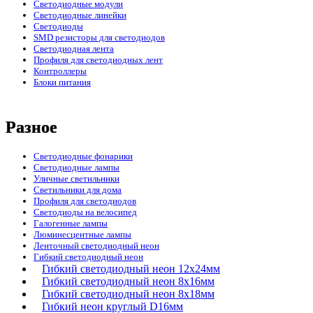
Светодиодные модули
Светодиодные линейки
Светодиоды
SMD резисторы для светодиодов
Светодиодная лента
Профиля для светодиодных лент
Контроллеры
Блоки питания
Разное
Светодиодные фонарики
Светодиодные лампы
Уличные светильники
Светильники для дома
Профиля для светодиодов
Светодиоды на велосипед
Галогенные лампы
Люминесцентные лампы
Ленточный светодиодный неон
Гибкий светодиодный неон
Гибкий светодиодный неон 12x24мм
Гибкий светодиодный неон 8х16мм
Гибкий светодиодный неон 8х18мм
Гибкий неон круглый D16мм