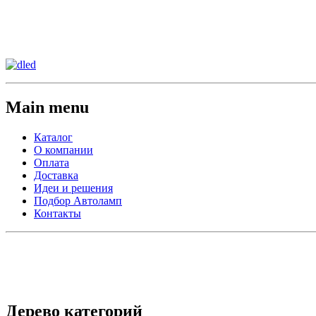
Сменить регион:
Тел: 8-908-911-66-15
г.Лос-Анджелес
Main menu
Каталог
О компании
Оплата
Доставка
Идеи и решения
Подбор Автоламп
Контакты
Дерево категорий