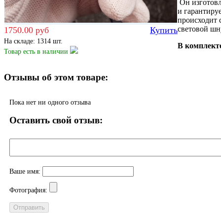
Он изготовл
и гарантиру
происходит 
световой шн
1750.00 руб
Купить
На складе: 1314 шт.
В комплект
Товар есть
в наличии
Отзывы об этом товаре:
Пока нет ни одного отзыва
Оставить свой отзыв:
Ваше имя:
Фотография: