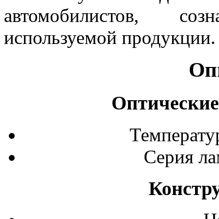
автомобилистов, со
используемой продукции.
Оп
Оптические
Температур
Серия ла
Констр