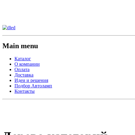
Сменить регион:
Тел: 8-908-911-66-15
г.Лос-Анджелес
Main menu
Каталог
О компании
Оплата
Доставка
Идеи и решения
Подбор Автоламп
Контакты