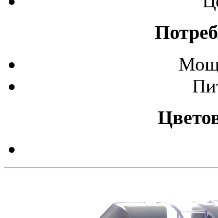
Ц
Потреб
Мощ
Пи
Цвето