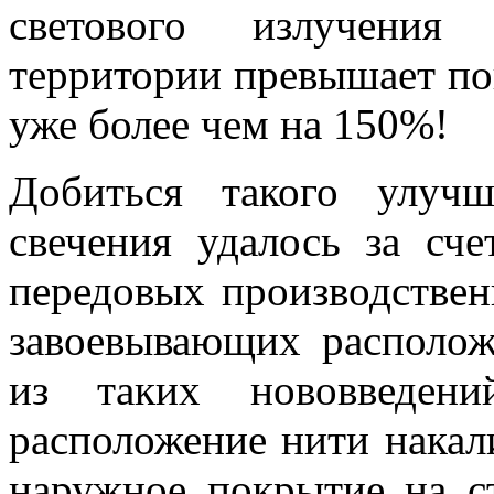
светового излучения
территории превышает пок
уже более чем на 150%!
Добиться такого улуч
свечения удалось за сче
передовых производствен
завоевывающих располож
из таких нововведен
расположение нити накал
наружное покрытие на с