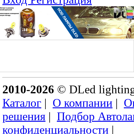
2010-2026
© DLed lighting 
Каталог
|
О компании
|
О
решения
|
Подбор Автол
конфиденциальности
|