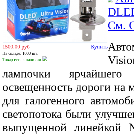
DLED
Cм.
Авто
1500.00 руб
Купить
На складе: 1000 шт.
Visi
Товар есть
в наличии
лампочки ярчайшего 
освещенность дороги на 
для галогенного автомоб
светопотока были улучше
выпущенной линейкой Ni