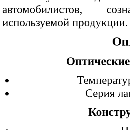
автомобилистов, со
используемой продукции.
Оп
Оптические
Температур
Серия ла
Констр