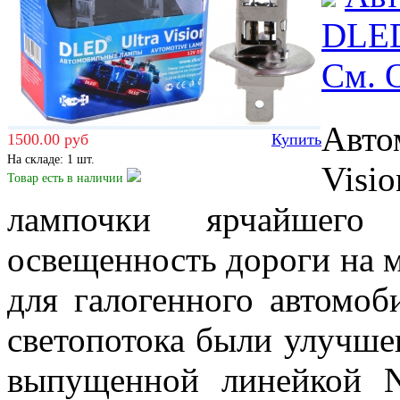
DLED
Cм.
Авто
1500.00 руб
Купить
На складе: 1 шт.
Visi
Товар есть
в наличии
лампочки ярчайшего 
освещенность дороги на 
для галогенного автомоб
светопотока были улучше
выпущенной линейкой Ni