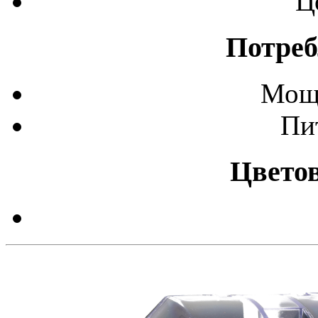
Ц
Потреб
Мощ
Пи
Цвето