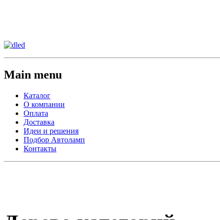
Сменить регион:
Тел: 8-908-911-66-15
г.Лос-Анджелес
Main menu
Каталог
О компании
Оплата
Доставка
Идеи и решения
Подбор Автоламп
Контакты