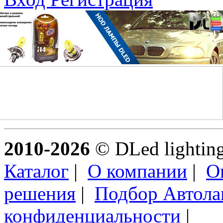
2010-2026
© DLed lighting 
Каталог
|
О компании
|
О
решения
|
Подбор Автол
конфиденциальности
|