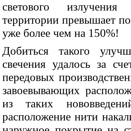
светового излучения
территории превышает пок
уже более чем на 150%!
Добиться такого улуч
свечения удалось за сче
передовых производствен
завоевывающих располож
из таких нововведен
расположение нити накал
наружное покрытие на с