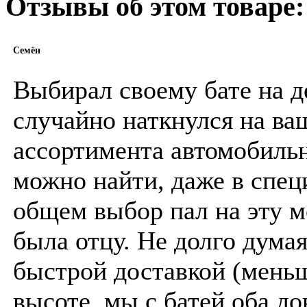
Отзывы об этом товаре:
Семён
Выбирал своему бате на д
случайно наткнулся на ваш
ассортимента автомобильн
можно найти, даже в спец
общем выбор пал на эту м
была отцу. Не долго думая
быстрой доставкой (меньш
высоте, мы с батей оба д