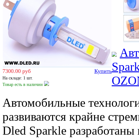
Авт
Spark
7300.00 руб
Купить
OZO
На складе: 1 шт.
Товар есть
в наличии
Автомобильные технологи
развиваются крайне стре
Dled Sparkle разработаны