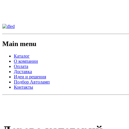
Сменить регион:
Тел: 8-908-911-66-15
г.Лос-Анджелес
Main menu
Каталог
О компании
Оплата
Доставка
Идеи и решения
Подбор Автоламп
Контакты