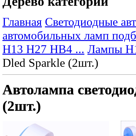
Дерево категорий
Главная
Светодиодные ав
автомобильных ламп под
H13 H27 HB4 ...
Лампы H
Dled Sparkle (2шт.)
Автолампа светодио
(2шт.)