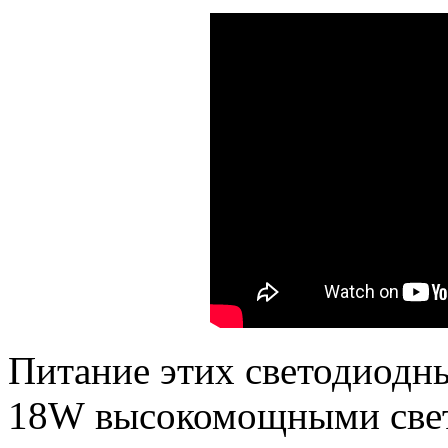
Питание этих светодиодн
18
W
высокомощными свет