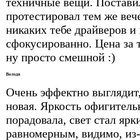
техничные вещи. Поставил
протестировал тем же веч
никаких тебе драйверов и 
сфокусированно. Цена за т
ну просто смешной :)
Володя
Очень эффектно выглядит,
новая. Яркость офигитель
порадовала, свет стал яр
равномерным, видимо, из-