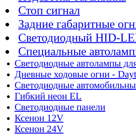
Стоп сигнал
Задние габаритные огн
Светодиодный HID-L
Специальные автолам
Светодиодные автолампы для
Дневные ходовые огни - Dayt
Светодиодные автомобильны
Гибкий неон EL
Светодиодные панели
Ксенон 12V
Ксенон 24V