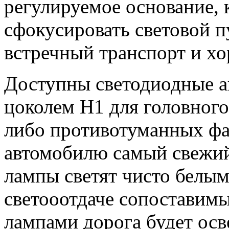
регулируемое основание, 
сфокусировать световой п
встречный транспорт и х
Доступны светодиодные а
цоколем
H1
для головного
либо противотуманных фа
автомобилю самый свежий 
лампы светят чисто белым
светооотдаче сопоставим
лампами дорога будет осв