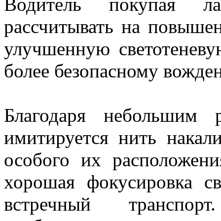
Водитель покупая 
рассчитывать на повыше
улучшенную светотеневую
более безопасному вожде
Благодаря небольшим р
имитируется нить накал
особого их расположени
хорошая фокусировка св
встречный транспорт