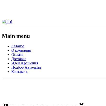
Сменить регион:
Тел: 8-908-911-66-15
г.Лос-Анджелес
Main menu
Каталог
О компании
Оплата
Доставка
Идеи и решения
Подбор Автоламп
Контакты