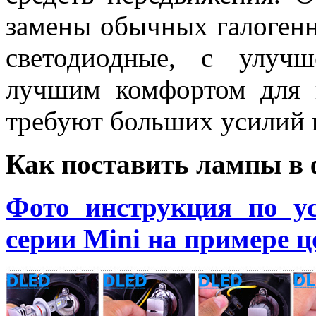
замены обычных галогенн
светодиодные, с улуч
лучшим комфортом для в
требуют больших усилий 
Как поставить лампы в 
Фото инструкция по у
серии
Mini
на примере ц