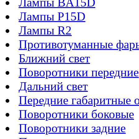
Лампы BA15D
Лампы P15D
Лампы R2
Противотуманные фар
Ближний свет
Поворотники передние
Дальний свет
Передние габаритные 
Поворотники боковые
Поворотники задние