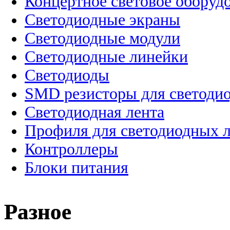
Концертное световое оборуд
Cветодиодные экраны
Светодиодные модули
Светодиодные линейки
Светодиоды
SMD резисторы для светоди
Светодиодная лента
Профиля для светодиодных 
Контроллеры
Блоки питания
Разное