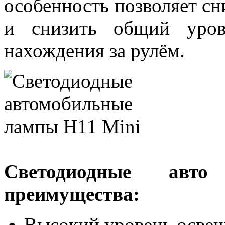
особенность позволяет сни
и снизить общий уров
нахождения за рулём.
Светодиодные ав
преимущества:
Высокий уровень осве