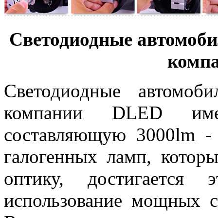
Светодиодные автомоб
комп
Светодиодные автомоб
компании DLED име
составляющую 3000lm - 
галогенных ламп, котор
оптику, достигается 
использование мощных с