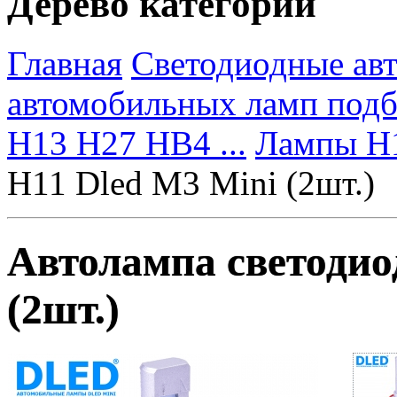
Дерево категорий
Главная
Светодиодные ав
автомобильных ламп под
H13 H27 HB4 ...
Лампы H
H11 Dled M3 Mini (2шт.)
Автолампа светодио
(2шт.)