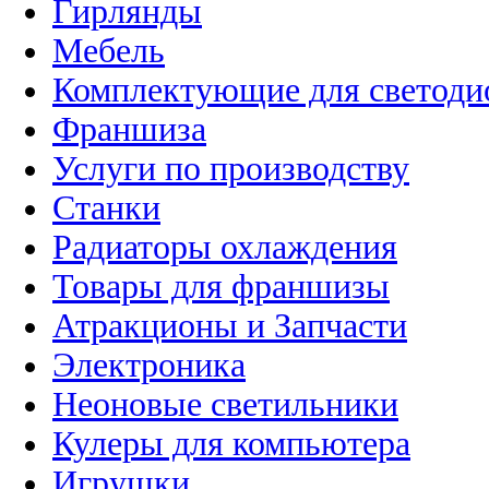
Гирлянды
Мебель
Комплектующие для светоди
Франшиза
Услуги по производству
Станки
Радиаторы охлаждения
Товары для франшизы
Атракционы и Запчасти
Электроника
Неоновые светильники
Кулеры для компьютера
Игрушки