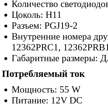
Количество светодиодов
Цоколь: H11
Разъем: PGJ19-2
Внутренние номера дру
12362PRC1,
12362PRB
Габаритные размеры: Д
Потребляемый ток
Мощность: 55 W
Питание: 12V DC