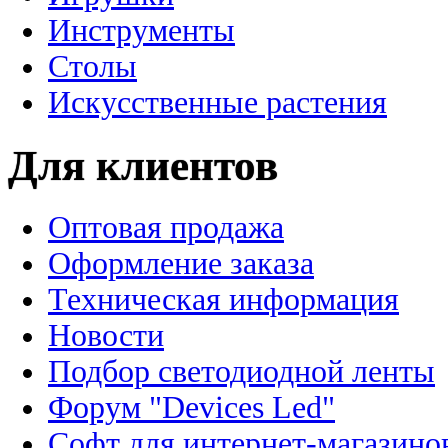
Инструменты
Столы
Искусственные растения
Для клиентов
Оптовая продажа
Оформление заказа
Техническая информация
Новости
Подбор светодиодной ленты
Форум "Devices Led"
Софт для интернет-магазино